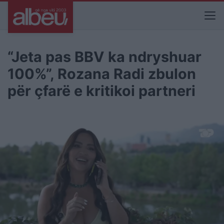
“Jeta pas BBV ka ndryshuar
100%”, Rozana Radi zbulon
për çfarë e kritikoi partneri