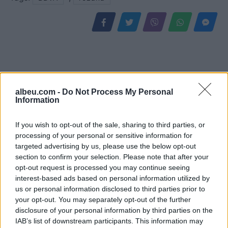
albeu.com -
Do Not Process My Personal
Information
If you wish to opt-out of the sale, sharing to third parties, or
processing of your personal or sensitive information for
Zbulohet identiteti i 20-
Zjarr në Gjirokastër/
targeted advertising by us, please use the below opt-out
vjeçarit të vrarë në Korçë,
Izolohet flaka në mal,
section to confirm your selection. Please note that after your
u qëllua me kallashnikov
shkrumbohen 3 hektarë
opt-out request is processed you may continue seeing
interest-based ads based on personal information utilized by
brenda një pallati
me shkurre e barishte në
us or personal information disclosed to third parties prior to
kufirin mes Golemit dhe
your opt-out. You may separately opt-out of the further
Progonatit
disclosure of your personal information by third parties on the
IAB’s list of downstream participants. This information may