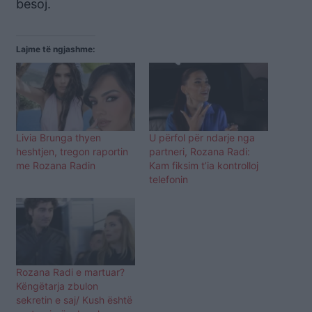
besoj.
Lajme të ngjashme:
Livia Brunga thyen
U përfol për ndarje nga
heshtjen, tregon raportin
partneri, Rozana Radi:
me Rozana Radin
Kam fiksim t’ia kontrolloj
telefonin
Rozana Radi e martuar?
Këngëtarja zbulon
sekretin e saj/ Kush është