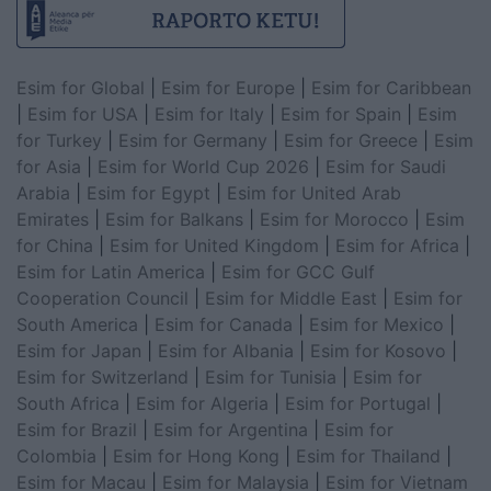
Esim for Global
|
Esim for Europe
|
Esim for Caribbean
|
Esim for USA
|
Esim for Italy
|
Esim for Spain
|
Esim
for Turkey
|
Esim for Germany
|
Esim for Greece
|
Esim
for Asia
|
Esim for World Cup 2026
|
Esim for Saudi
Arabia
|
Esim for Egypt
|
Esim for United Arab
Emirates
|
Esim for Balkans
|
Esim for Morocco
|
Esim
for China
|
Esim for United Kingdom
|
Esim for Africa
|
Esim for Latin America
|
Esim for GCC Gulf
Cooperation Council
|
Esim for Middle East
|
Esim for
South America
|
Esim for Canada
|
Esim for Mexico
|
Esim for Japan
|
Esim for Albania
|
Esim for Kosovo
|
Esim for Switzerland
|
Esim for Tunisia
|
Esim for
South Africa
|
Esim for Algeria
|
Esim for Portugal
|
Esim for Brazil
|
Esim for Argentina
|
Esim for
Colombia
|
Esim for Hong Kong
|
Esim for Thailand
|
Esim for Macau
|
Esim for Malaysia
|
Esim for Vietnam