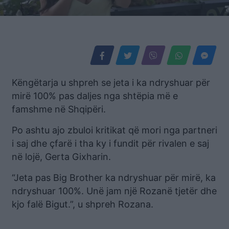
Këngëtarja u shpreh se jeta i ka ndryshuar për
mirë 100% pas daljes nga shtëpia më e
famshme në Shqipëri.
Po ashtu ajo zbuloi kritikat që mori nga partneri
i saj dhe çfarë i tha ky i fundit për rivalen e saj
në lojë, Gerta Gixharin.
“Jeta pas Big Brother ka ndryshuar për mirë, ka
ndryshuar 100%. Unë jam një Rozanë tjetër dhe
kjo falë Bigut.”, u shpreh Rozana.