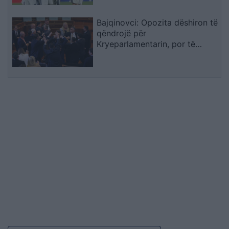
Bajqinovci: Opozita dëshiron të
qëndrojë për
Kryeparlamentarin, por të
largohet për Presidentin