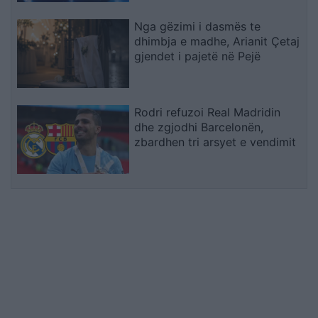
Nga gëzimi i dasmës te
dhimbja e madhe, Arianit Çetaj
gjendet i pajetë në Pejë
Rodri refuzoi Real Madridin
dhe zgjodhi Barcelonën,
zbardhen tri arsyet e vendimit