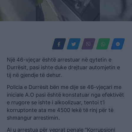
Një 46-vjeçar është arrestuar në qytetin e
Durrësit, pasi ishte duke drejtuar automjetin e
tij në gjendje të dehur.
Policia e Durrësit bën me dije se 46-vjeçari me
iniciale A.O pasi është konstatuar nga efektivët
e rrugore se ishte i alkoolizuar, tentoi t’i
korruptonte ata me 4500 lekë të rinj për të
shmangur arrestimin.
Ai u arrestua për veprat penale “Korrupsioni