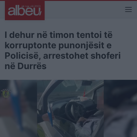
I dehur në timon tentoi të
korruptonte punonjësit e
Policisë, arrestohet shoferi
në Durrës