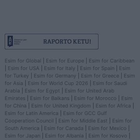
Esim for Global
|
Esim for Europe
|
Esim for Caribbean
|
Esim for USA
|
Esim for Italy
|
Esim for Spain
|
Esim
for Turkey
|
Esim for Germany
|
Esim for Greece
|
Esim
for Asia
|
Esim for World Cup 2026
|
Esim for Saudi
Arabia
|
Esim for Egypt
|
Esim for United Arab
Emirates
|
Esim for Balkans
|
Esim for Morocco
|
Esim
for China
|
Esim for United Kingdom
|
Esim for Africa
|
Esim for Latin America
|
Esim for GCC Gulf
Cooperation Council
|
Esim for Middle East
|
Esim for
South America
|
Esim for Canada
|
Esim for Mexico
|
Esim for Japan
|
Esim for Albania
|
Esim for Kosovo
|