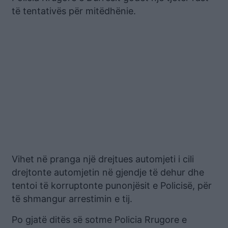
të tentativës për mitëdhënie.
Vihet në pranga një drejtues automjeti i cili
drejtonte automjetin në gjendje të dehur dhe
tentoi të korruptonte punonjësit e Policisë, për
të shmangur arrestimin e tij.
Po gjatë ditës së sotme Policia Rrugore e