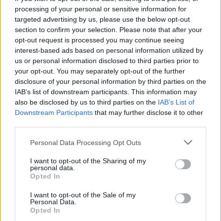
mbi 1,300 fluturime anulohen
processing of your personal or sensitive information for
dhe më shumë se 400 mijë
targeted advertising by us, please use the below opt-out
banorë evakuohen
section to confirm your selection. Please note that after your
opt-out request is processed you may continue seeing
interest-based ads based on personal information utilized by
us or personal information disclosed to third parties prior to
your opt-out. You may separately opt-out of the further
disclosure of your personal information by third parties on the
IAB’s list of downstream participants. This information may
also be disclosed by us to third parties on the
IAB’s List of
Downstream Participants
that may further disclose it to other
third parties.
Personal Data Processing Opt Outs
I want to opt-out of the Sharing of my
personal data.
Opted In
I want to opt-out of the Sale of my
Personal Data.
Opted In