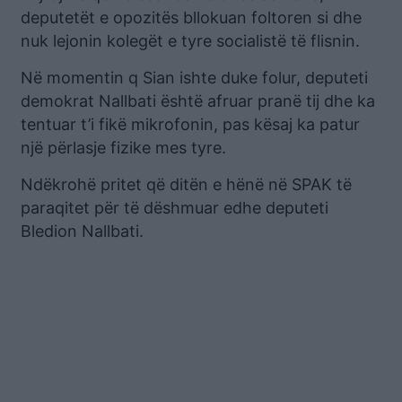
deputetët e opozitës bllokuan foltoren si dhe
nuk lejonin kolegët e tyre socialistë të flisnin.
Në momentin q Sian ishte duke folur, deputeti
demokrat Nallbati është afruar pranë tij dhe ka
tentuar t’i fikë mikrofonin, pas kësaj ka patur
një përlasje fizike mes tyre.
Ndëkrohë pritet që ditën e hënë në SPAK të
paraqitet për të dëshmuar edhe deputeti
Bledion Nallbati.