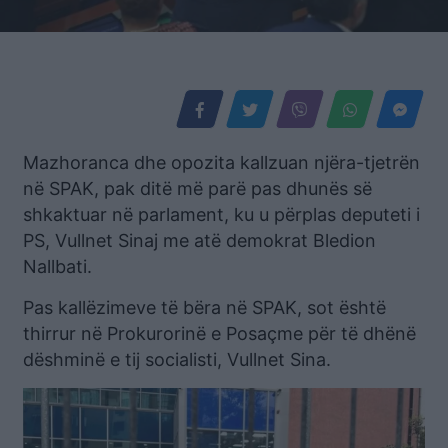
Mazhoranca dhe opozita kallzuan njëra-tjetrën
në SPAK, pak ditë më parë pas dhunës së
shkaktuar në parlament, ku u përplas deputeti i
PS, Vullnet Sinaj me atë demokrat Bledion
Nallbati.
Pas kallëzimeve të bëra në SPAK, sot është
thirrur në Prokurorinë e Posaçme për të dhënë
dëshminë e tij socialisti, Vullnet Sina.