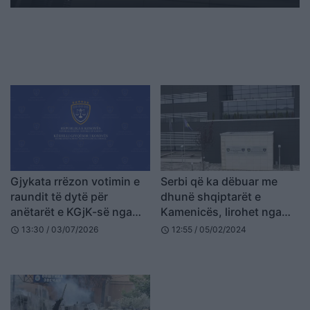
Gjykata rrëzon votimin e
Serbi që ka dëbuar me
raundit të dytë për
dhunë shqiptarët e
anëtarët e KGjK-së nga
Kamenicës, lirohet nga
Supremja, kërkon
akuza për krime lufte në
13:30 / 03/07/2026
12:55 / 05/02/2024
schedule
schedule
certifikimin e raundit të
Kosovë
parë për Memajn dhe
Thaqin