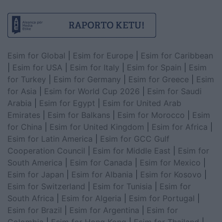
Esim for Global
|
Esim for Europe
|
Esim for Caribbean
|
Esim for USA
|
Esim for Italy
|
Esim for Spain
|
Esim
for Turkey
|
Esim for Germany
|
Esim for Greece
|
Esim
for Asia
|
Esim for World Cup 2026
|
Esim for Saudi
Arabia
|
Esim for Egypt
|
Esim for United Arab
Emirates
|
Esim for Balkans
|
Esim for Morocco
|
Esim
for China
|
Esim for United Kingdom
|
Esim for Africa
|
Esim for Latin America
|
Esim for GCC Gulf
Cooperation Council
|
Esim for Middle East
|
Esim for
South America
|
Esim for Canada
|
Esim for Mexico
|
Esim for Japan
|
Esim for Albania
|
Esim for Kosovo
|
Esim for Switzerland
|
Esim for Tunisia
|
Esim for
South Africa
|
Esim for Algeria
|
Esim for Portugal
|
Esim for Brazil
|
Esim for Argentina
|
Esim for