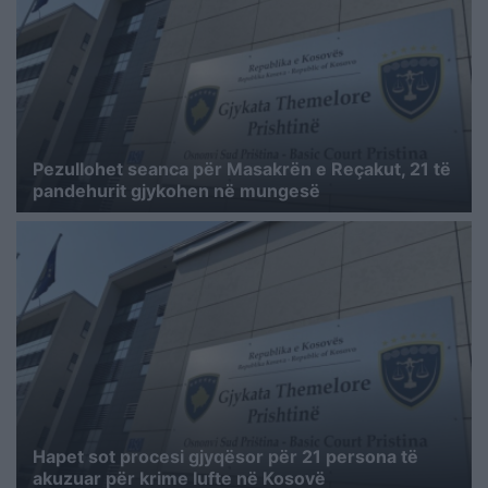
Pezullohet seanca për Masakrën e Reçakut, 21 të
pandehurit gjykohen në mungesë
Hapet sot procesi gjyqësor për 21 persona të
akuzuar për krime lufte në Kosovë