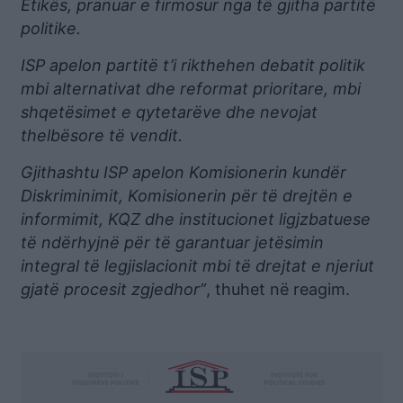
Etikës, pranuar e firmosur nga të gjitha partitë
politike.
ISP apelon partitë t’i rikthehen debatit politik
mbi alternativat dhe reformat prioritare, mbi
shqetësimet e qytetarëve dhe nevojat
thelbësore të vendit.
Gjithashtu ISP apelon Komisionerin kundër
Diskriminimit, Komisionerin për të drejtën e
informimit, KQZ dhe institucionet ligjzbatuese
të ndërhyjnë për të garantuar jetësimin
integral të legjislacionit mbi të drejtat e njeriut
gjatë procesit zgjedhor”
, thuhet në reagim.