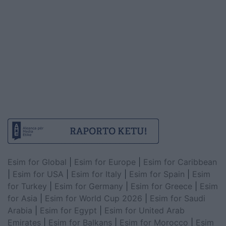
Esim for Global
|
Esim for Europe
|
Esim for Caribbean
|
Esim for USA
|
Esim for Italy
|
Esim for Spain
|
Esim
for Turkey
|
Esim for Germany
|
Esim for Greece
|
Esim
for Asia
|
Esim for World Cup 2026
|
Esim for Saudi
Arabia
|
Esim for Egypt
|
Esim for United Arab
Emirates
|
Esim for Balkans
|
Esim for Morocco
|
Esim