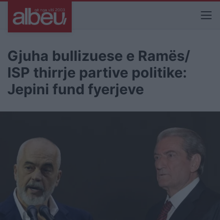
Gjuha bullizuese e Ramës/
ISP thirrje partive politike:
Jepini fund fyerjeve