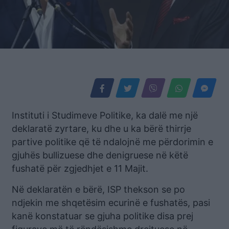
Instituti i Studimeve Politike, ka dalë me një
deklaratë zyrtare, ku dhe u ka bërë thirrje
partive politike që të ndalojnë me përdorimin e
gjuhës bullizuese dhe denigruese në këtë
fushatë për zgjedhjet e 11 Majit.
Në deklaratën e bërë, ISP thekson se po
ndjekin me shqetësim ecurinë e fushatës, pasi
kanë konstatuar se gjuha politike disa prej