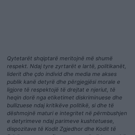
Qytetarët shqiptarë meritojnë më shumë
respekt. Ndaj tyre zyrtarët e lartë, politikanët,
liderit dhe çdo individ dhe media me akses
publik kanë detyrë dhe përgjegjësi morale e
ligjore të respektojë të drejtat e njeriut, të
heqin dorë nga etiketimet diskriminuese dhe
bullizuese ndaj kritikëve politikë, si dhe të
dëshmojnë maturi e integritet në përmbushjen
e detyrimeve ndaj parimeve kushtetuese,
dispozitave të Kodit Zgjedhor dhe Kodit të