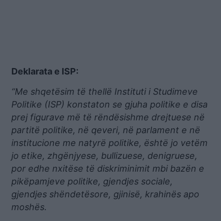
Deklarata e ISP:
“Me shqetësim të thellë Instituti i Studimeve
Politike (ISP) konstaton se gjuha politike e disa
prej figurave më të rëndësishme drejtuese në
partitë politike, në qeveri, në parlament e në
institucione me natyrë politike, është jo vetëm
jo etike, zhgënjyese, bullizuese, denigruese,
por edhe nxitëse të diskriminimit mbi bazën e
pikëpamjeve politike, gjendjes sociale,
gjendjes shëndetësore, gjinisë, krahinës apo
moshës.