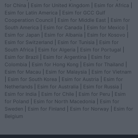
for China
|
Esim for United Kingdom
|
Esim for Africa
|
Esim for Latin America
|
Esim for GCC Gulf
Cooperation Council
|
Esim for Middle East
|
Esim for
South America
|
Esim for Canada
|
Esim for Mexico
|
Esim for Japan
|
Esim for Albania
|
Esim for Kosovo
|
Esim for Switzerland
|
Esim for Tunisia
|
Esim for
South Africa
|
Esim for Algeria
|
Esim for Portugal
|
Esim for Brazil
|
Esim for Argentina
|
Esim for
Colombia
|
Esim for Hong Kong
|
Esim for Thailand
|
Esim for Macau
|
Esim for Malaysia
|
Esim for Vietnam
|
Esim for South Korea
|
Esim for Austria
|
Esim for
Netherlands
|
Esim for Australia
|
Esim for Russia
|
Esim for India
|
Esim for Chile
|
Esim for Peru
|
Esim
for Poland
|
Esim for North Macedonia
|
Esim for
Sweden
|
Esim for Finland
|
Esim for Norway
|
Esim for
Belgium