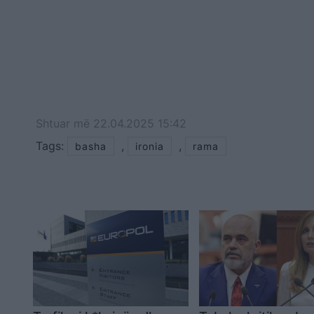
Shtuar
më
22.04.2025 15:42
Tags:
,
,
basha
ironia
rama