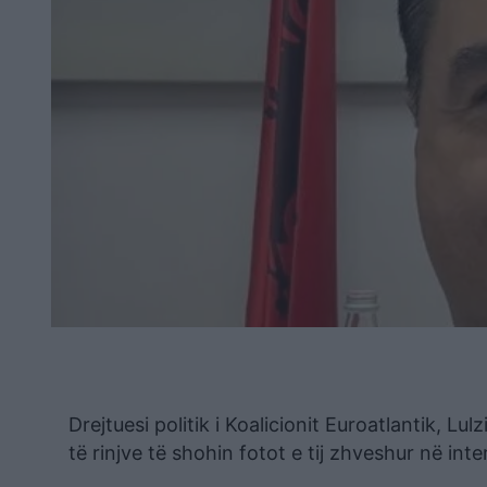
Drejtuesi politik i Koalicionit Euroatlantik, L
të rinjve të shohin fotot e tij zhveshur në inte