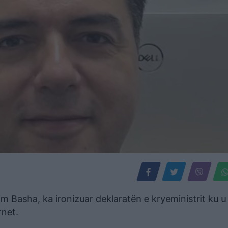
ulzim Basha, ka ironizuar deklaratën e kryeministrit ku 
rnet.