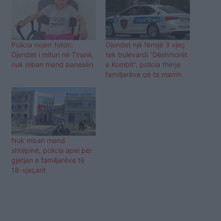
Policia nxjerr foton:
Gjendet një fëmijë 3 vjeç
Gjendet i mituri në Tiranë,
tek bulevardi ”Dëshmorët
nuk mban mend banesën
e Kombit”, policia thirrje
familjarëve që ta marrin
Nuk mban mend
shtëpinë, policia apel për
gjetjen e familjarëve të
18-vjeçarit