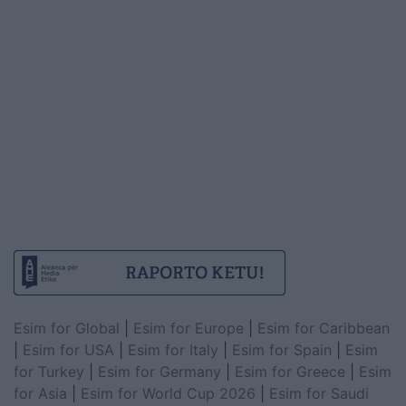
Esim for Global
|
Esim for Europe
|
Esim for Caribbean
|
Esim for USA
|
Esim for Italy
|
Esim for Spain
|
Esim
for Turkey
|
Esim for Germany
|
Esim for Greece
|
Esim
for Asia
|
Esim for World Cup 2026
|
Esim for Saudi