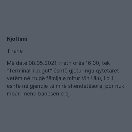
Njoftimi
Tiranë
Më datë 08.05.2021, rreth orës 16:00, tek
“Terminali i Jugut” është gjetur nga qytetarët i
vetëm në rrugë fëmija e mitur Vin Uku, i cili
është në gjendje të mirë shëndetësore, por nuk
mban mend banesën e tij.