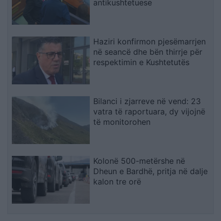
antikushtetuese
Haziri konfirmon pjesëmarrjen
në seancë dhe bën thirrje për
respektimin e Kushtetutës
Bilanci i zjarreve në vend: 23
vatra të raportuara, dy vijojnë
të monitorohen
Kolonë 500-metërshe në
Dheun e Bardhë, pritja në dalje
kalon tre orë