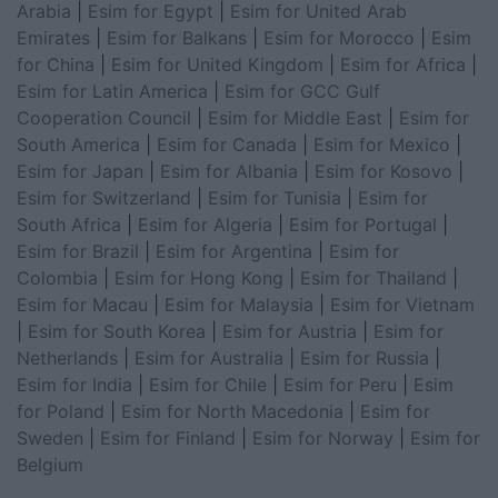
Arabia
|
Esim for Egypt
|
Esim for United Arab
Emirates
|
Esim for Balkans
|
Esim for Morocco
|
Esim
for China
|
Esim for United Kingdom
|
Esim for Africa
|
Esim for Latin America
|
Esim for GCC Gulf
Cooperation Council
|
Esim for Middle East
|
Esim for
South America
|
Esim for Canada
|
Esim for Mexico
|
Esim for Japan
|
Esim for Albania
|
Esim for Kosovo
|
Esim for Switzerland
|
Esim for Tunisia
|
Esim for
South Africa
|
Esim for Algeria
|
Esim for Portugal
|
Esim for Brazil
|
Esim for Argentina
|
Esim for
Colombia
|
Esim for Hong Kong
|
Esim for Thailand
|
Esim for Macau
|
Esim for Malaysia
|
Esim for Vietnam
|
Esim for South Korea
|
Esim for Austria
|
Esim for
Netherlands
|
Esim for Australia
|
Esim for Russia
|
Esim for India
|
Esim for Chile
|
Esim for Peru
|
Esim
for Poland
|
Esim for North Macedonia
|
Esim for
Sweden
|
Esim for Finland
|
Esim for Norway
|
Esim for
Belgium