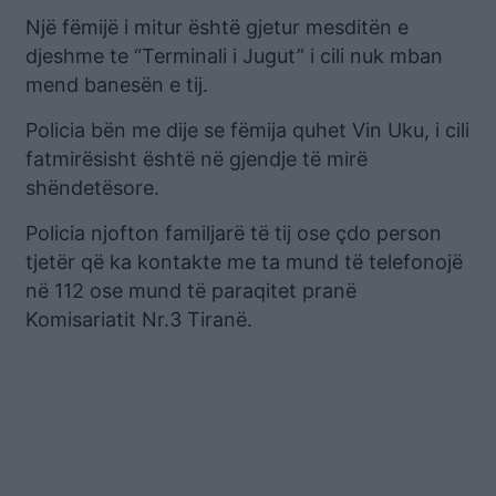
Një fëmijë i mitur është gjetur mesditën e
djeshme te “Terminali i Jugut” i cili nuk mban
mend banesën e tij.
Policia bën me dije se fëmija quhet Vin Uku, i cili
fatmirësisht është në gjendje të mirë
shëndetësore.
Policia njofton familjarë të tij ose çdo person
tjetër që ka kontakte me ta mund të telefonojë
në 112 ose mund të paraqitet pranë
Komisariatit Nr.3 Tiranë.