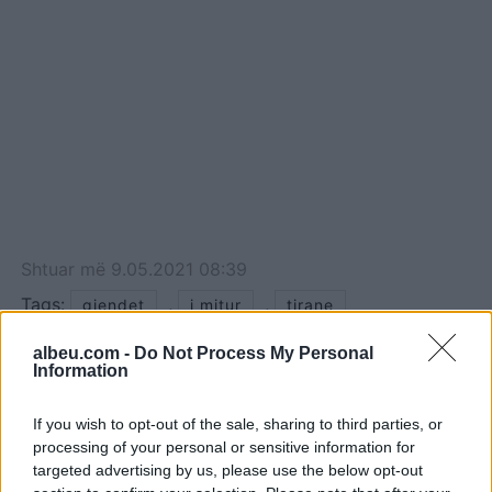
Shtuar
më
9.05.2021 08:39
Tags:
,
,
gjendet
i mitur
tirane
albeu.com -
Do Not Process My Personal
Information
If you wish to opt-out of the sale, sharing to third parties, or
processing of your personal or sensitive information for
targeted advertising by us, please use the below opt-out