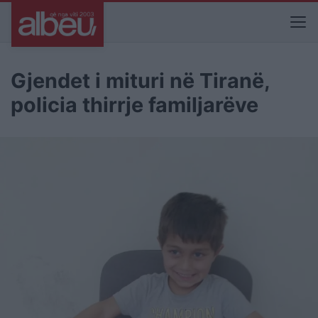
Gjendet i mituri në Tiranë,
policia thirrje familjarëve