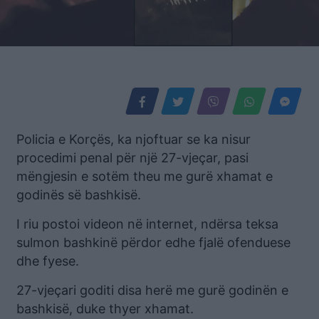
Policia e Korçës, ka njoftuar se ka nisur
procedimi penal për një 27-vjeçar, pasi
mëngjesin e sotëm theu me gurë xhamat e
godinës së bashkisë.
I riu postoi videon në internet, ndërsa teksa
sulmon bashkinë përdor edhe fjalë ofenduese
dhe fyese.
27-vjeçari goditi disa herë me gurë godinën e
bashkisë, duke thyer xhamat.