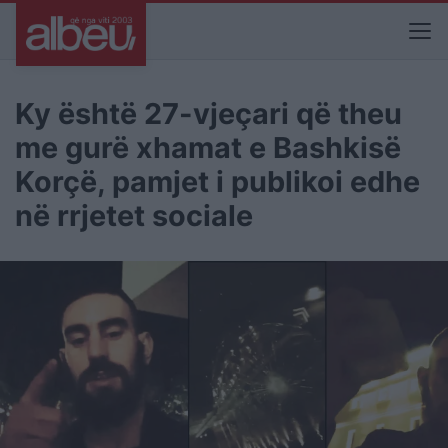
Ky është 27-vjeçari që theu
me gurë xhamat e Bashkisë
Korçë, pamjet i publikoi edhe
në rrjetet sociale