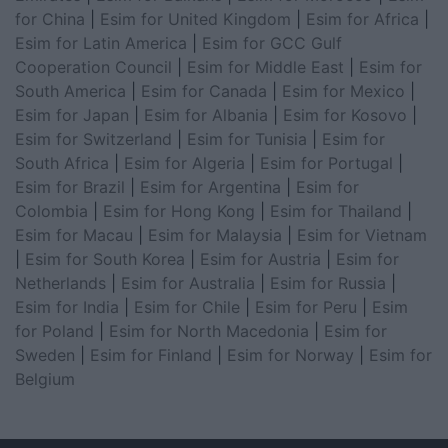
for China
|
Esim for United Kingdom
|
Esim for Africa
|
Esim for Latin America
|
Esim for GCC Gulf
Cooperation Council
|
Esim for Middle East
|
Esim for
South America
|
Esim for Canada
|
Esim for Mexico
|
Esim for Japan
|
Esim for Albania
|
Esim for Kosovo
|
Esim for Switzerland
|
Esim for Tunisia
|
Esim for
South Africa
|
Esim for Algeria
|
Esim for Portugal
|
Esim for Brazil
|
Esim for Argentina
|
Esim for
Colombia
|
Esim for Hong Kong
|
Esim for Thailand
|
Esim for Macau
|
Esim for Malaysia
|
Esim for Vietnam
|
Esim for South Korea
|
Esim for Austria
|
Esim for
Netherlands
|
Esim for Australia
|
Esim for Russia
|
Esim for India
|
Esim for Chile
|
Esim for Peru
|
Esim
for Poland
|
Esim for North Macedonia
|
Esim for
Sweden
|
Esim for Finland
|
Esim for Norway
|
Esim for
Belgium