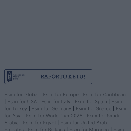
Esim for Global
|
Esim for Europe
|
Esim for Caribbean
|
Esim for USA
|
Esim for Italy
|
Esim for Spain
|
Esim
for Turkey
|
Esim for Germany
|
Esim for Greece
|
Esim
for Asia
|
Esim for World Cup 2026
|
Esim for Saudi
Arabia
|
Esim for Egypt
|
Esim for United Arab
Emirates
|
Esim for Balkans
|
Esim for Morocco
|
Esim