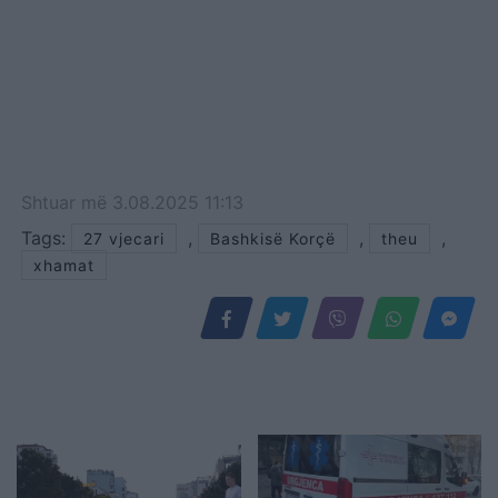
Shtuar
më
3.08.2025 11:13
Tags:
,
,
,
27 vjecari
Bashkisë Korçë
theu
xhamat