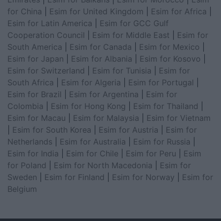
for China
|
Esim for United Kingdom
|
Esim for Africa
|
Esim for Latin America
|
Esim for GCC Gulf
Cooperation Council
|
Esim for Middle East
|
Esim for
South America
|
Esim for Canada
|
Esim for Mexico
|
Esim for Japan
|
Esim for Albania
|
Esim for Kosovo
|
Esim for Switzerland
|
Esim for Tunisia
|
Esim for
South Africa
|
Esim for Algeria
|
Esim for Portugal
|
Esim for Brazil
|
Esim for Argentina
|
Esim for
Colombia
|
Esim for Hong Kong
|
Esim for Thailand
|
Esim for Macau
|
Esim for Malaysia
|
Esim for Vietnam
|
Esim for South Korea
|
Esim for Austria
|
Esim for
Netherlands
|
Esim for Australia
|
Esim for Russia
|
Esim for India
|
Esim for Chile
|
Esim for Peru
|
Esim
for Poland
|
Esim for North Macedonia
|
Esim for
Sweden
|
Esim for Finland
|
Esim for Norway
|
Esim for
Belgium