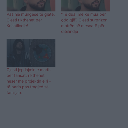
Pas një mungese të gjatë,
“Të dua, më ke mua për
Gjesti rikthehet për
çdo gjë”, Gjesti surprizon
Krishtlindje!
motrën në mesnatë për
ditëlindje
Gjesti jep lajmin e madh
për fansat, rikthehet
nesër me projektin e ri –
të parin pas tragjedisë
familjare