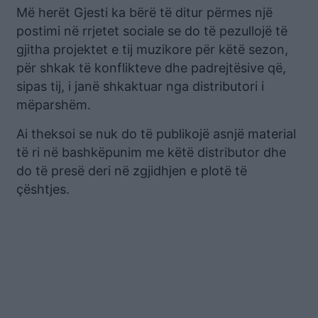
Më herët Gjesti ka bërë të ditur përmes një
postimi në rrjetet sociale se do të pezullojë të
gjitha projektet e tij muzikore për këtë sezon,
për shkak të konflikteve dhe padrejtësive që,
sipas tij, i janë shkaktuar nga distributori i
mëparshëm.
Ai theksoi se nuk do të publikojë asnjë material
të ri në bashkëpunim me këtë distributor dhe
do të presë deri në zgjidhjen e plotë të
çështjes.