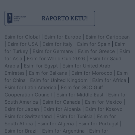
Esim for Global
|
Esim for Europe
|
Esim for Caribbean
|
Esim for USA
|
Esim for Italy
|
Esim for Spain
|
Esim
for Turkey
|
Esim for Germany
|
Esim for Greece
|
Esim
for Asia
|
Esim for World Cup 2026
|
Esim for Saudi
Arabia
|
Esim for Egypt
|
Esim for United Arab
Emirates
|
Esim for Balkans
|
Esim for Morocco
|
Esim
for China
|
Esim for United Kingdom
|
Esim for Africa
|
Esim for Latin America
|
Esim for GCC Gulf
Cooperation Council
|
Esim for Middle East
|
Esim for
South America
|
Esim for Canada
|
Esim for Mexico
|
Esim for Japan
|
Esim for Albania
|
Esim for Kosovo
|
Esim for Switzerland
|
Esim for Tunisia
|
Esim for
South Africa
|
Esim for Algeria
|
Esim for Portugal
|
Esim for Brazil
|
Esim for Argentina
|
Esim for