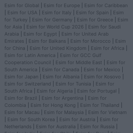
Esim for Global
|
Esim for Europe
|
Esim for Caribbean
|
Esim for USA
|
Esim for Italy
|
Esim for Spain
|
Esim
for Turkey
|
Esim for Germany
|
Esim for Greece
|
Esim
for Asia
|
Esim for World Cup 2026
|
Esim for Saudi
Arabia
|
Esim for Egypt
|
Esim for United Arab
Emirates
|
Esim for Balkans
|
Esim for Morocco
|
Esim
for China
|
Esim for United Kingdom
|
Esim for Africa
|
Esim for Latin America
|
Esim for GCC Gulf
Cooperation Council
|
Esim for Middle East
|
Esim for
South America
|
Esim for Canada
|
Esim for Mexico
|
Esim for Japan
|
Esim for Albania
|
Esim for Kosovo
|
Esim for Switzerland
|
Esim for Tunisia
|
Esim for
South Africa
|
Esim for Algeria
|
Esim for Portugal
|
Esim for Brazil
|
Esim for Argentina
|
Esim for
Colombia
|
Esim for Hong Kong
|
Esim for Thailand
|
Esim for Macau
|
Esim for Malaysia
|
Esim for Vietnam
|
Esim for South Korea
|
Esim for Austria
|
Esim for
Netherlands
|
Esim for Australia
|
Esim for Russia
|