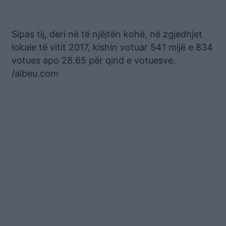
Sipas tij, deri në të njëjtën kohë, në zgjedhjet
lokale të vitit 2017, kishin votuar 541 mijë e 834
votues apo 28.65 për qind e votuesve.
/albeu.com