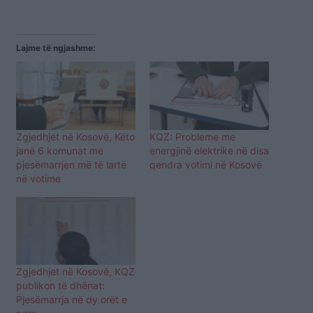
Lajme të ngjashme:
Zgjedhjet në Kosovë, Këto
KQZ: Probleme me
janë 6 komunat me
energjinë elektrike në disa
pjesëmarrjen më të lartë
qendra votimi në Kosovë
në votime
Zgjedhjet në Kosovë, KQZ
publikon të dhënat:
Pjesëmarrja në dy orët e