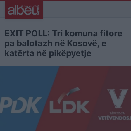
EXIT POLL: Tri komuna fitore
pa balotazh në Kosovë, e
katërta në pikëpyetje