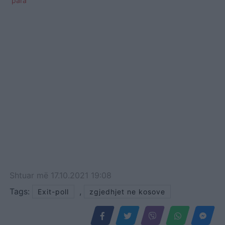
para
Shtuar
më
17.10.2021 19:08
Tags:
,
Exit-poll
zgjedhjet ne kosove