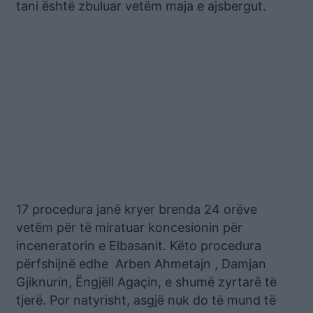
tani është zbuluar vetëm maja e ajsbergut.
17 procedura janë kryer brenda 24 orëve
vetëm për të miratuar koncesionin për
inceneratorin e Elbasanit. Këto procedura
përfshijnë edhe Arben Ahmetajn , Damjan
Gjiknurin, Ëngjëll Agaçin, e shumë zyrtarë të
tjerë. Por natyrisht, asgjë nuk do të mund të