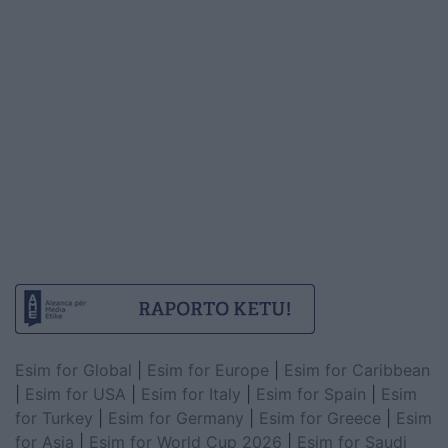
Esim for Global
|
Esim for Europe
|
Esim for Caribbean
|
Esim for USA
|
Esim for Italy
|
Esim for Spain
|
Esim
for Turkey
|
Esim for Germany
|
Esim for Greece
|
Esim
for Asia
|
Esim for World Cup 2026
|
Esim for Saudi