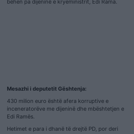
bëhen pa dijeninë e kryeministrit, Edi Rama.
Mesazhi i deputetit Gështenja:
430 milion euro është afera korruptive e
inceneratorëve me dijeninë dhe mbështetjen e
Edi Ramës.
Hetimet e para i dhanë të drejtë PD, por deri