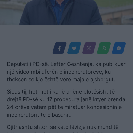
Deputeti i PD-së, Lefter Gështenja, ka publikuar
një video mbi aferën e inceneratorëve, ku
theksen se kjo është verë maja e ajsbergut.
Sipas tij, hetimet i kanë dhënë plotësisht të
drejtë PD-së ku 17 procedura janë kryer brenda
24 orëve vetëm pët të miratuar koncesionin e
inceneratorit të Elbasanit.
Gjithashtu shton se keto lëvizje nuk mund të