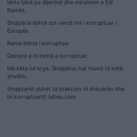
ishte bërë pa dijeninë dhe miratimin e Edi
Ramës.
Shqipëria është sot vendi më i korruptuar i
Europës.
Rama është i korruptuar.
Qeveria e tij është e korruptuar.
Me këta në krye, Shqipëria nuk mund të ketë
zhvillim.
Shqiptarët duhet ta braktisin të shkuarën dhe
të korruptuarit! /albeu.com