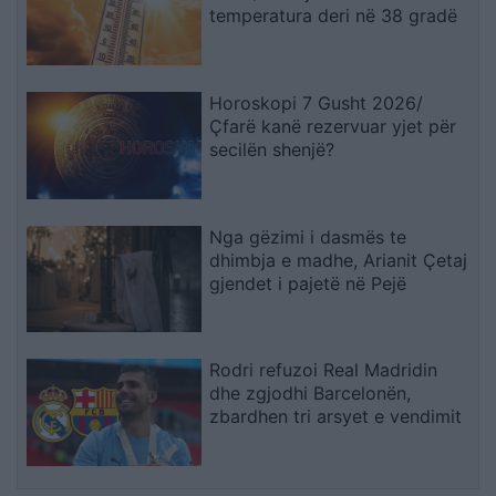
temperatura deri në 38 gradë
Horoskopi 7 Gusht 2026/
Çfarë kanë rezervuar yjet për
secilën shenjë?
Nga gëzimi i dasmës te
dhimbja e madhe, Arianit Çetaj
gjendet i pajetë në Pejë
Rodri refuzoi Real Madridin
dhe zgjodhi Barcelonën,
zbardhen tri arsyet e vendimit