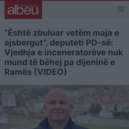
“Është zbuluar vetëm maja e
ajsbergut”, deputeti PD-së:
Vjedhja e inceneratorëve nuk
mund të bëhej pa dijeninë e
Ramës (VIDEO)