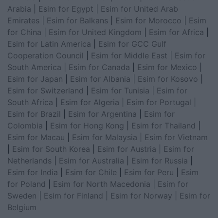
Arabia
|
Esim for Egypt
|
Esim for United Arab
Emirates
|
Esim for Balkans
|
Esim for Morocco
|
Esim
for China
|
Esim for United Kingdom
|
Esim for Africa
|
Esim for Latin America
|
Esim for GCC Gulf
Cooperation Council
|
Esim for Middle East
|
Esim for
South America
|
Esim for Canada
|
Esim for Mexico
|
Esim for Japan
|
Esim for Albania
|
Esim for Kosovo
|
Esim for Switzerland
|
Esim for Tunisia
|
Esim for
South Africa
|
Esim for Algeria
|
Esim for Portugal
|
Esim for Brazil
|
Esim for Argentina
|
Esim for
Colombia
|
Esim for Hong Kong
|
Esim for Thailand
|
Esim for Macau
|
Esim for Malaysia
|
Esim for Vietnam
|
Esim for South Korea
|
Esim for Austria
|
Esim for
Netherlands
|
Esim for Australia
|
Esim for Russia
|
Esim for India
|
Esim for Chile
|
Esim for Peru
|
Esim
for Poland
|
Esim for North Macedonia
|
Esim for
Sweden
|
Esim for Finland
|
Esim for Norway
|
Esim for
Belgium