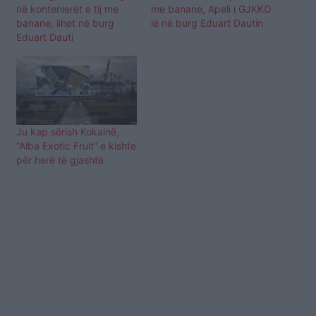
në kontenierët e tij me
me banane, Apeli i GJKKO
banane, lihet në burg
lë në burg Eduart Dautin
Eduart Dauti
Ju kap sërish Kokainë,
“Alba Exotic Fruit” e kishte
për herë të gjashtë