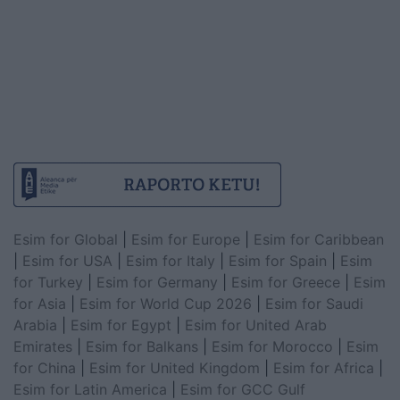
Esim for Global
|
Esim for Europe
|
Esim for Caribbean
|
Esim for USA
|
Esim for Italy
|
Esim for Spain
|
Esim
for Turkey
|
Esim for Germany
|
Esim for Greece
|
Esim
for Asia
|
Esim for World Cup 2026
|
Esim for Saudi
Arabia
|
Esim for Egypt
|
Esim for United Arab
Emirates
|
Esim for Balkans
|
Esim for Morocco
|
Esim
for China
|
Esim for United Kingdom
|
Esim for Africa
|
Esim for Latin America
|
Esim for GCC Gulf