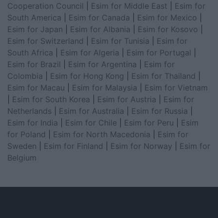
Cooperation Council
|
Esim for Middle East
|
Esim for
South America
|
Esim for Canada
|
Esim for Mexico
|
Esim for Japan
|
Esim for Albania
|
Esim for Kosovo
|
Esim for Switzerland
|
Esim for Tunisia
|
Esim for
South Africa
|
Esim for Algeria
|
Esim for Portugal
|
Esim for Brazil
|
Esim for Argentina
|
Esim for
Colombia
|
Esim for Hong Kong
|
Esim for Thailand
|
Esim for Macau
|
Esim for Malaysia
|
Esim for Vietnam
|
Esim for South Korea
|
Esim for Austria
|
Esim for
Netherlands
|
Esim for Australia
|
Esim for Russia
|
Esim for India
|
Esim for Chile
|
Esim for Peru
|
Esim
for Poland
|
Esim for North Macedonia
|
Esim for
Sweden
|
Esim for Finland
|
Esim for Norway
|
Esim for
Belgium