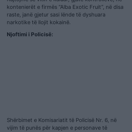
kontenierët e firmës “Alba Exotic Fruit”, në disa
raste, janë gjetur sasi lënde të dyshuara
narkotike të llojit kokainë.
Njoftimi i Policisë:
Shërbimet e Komisariatit të Policisë Nr. 6, në
vijim të punës për kapjen e personave të