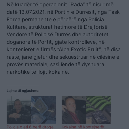
Në kuadër të operacionit “Rada” të nisur më
datë 13.07.2021, në Portin e Durrësit, nga Task
Forca permanente e përbërë nga Policia
Kufitare, strukturat hetimore të Drejtorisë
Vendore të Policisë Durrës dhe autoritetet
doganore të Portit, gjatë kontrolleve, në
kontenierët e firmës “Alba Exotic Fruit”, në disa
raste, janë gjetur dhe sekuestruar në cilësinë e
provës materiale, sasi lënde të dyshuara
narkotike të llojit kokainë.
Lajme të ngjashme:
Policia gjeti 6 herë drogë
Kokaina në kontejnerët