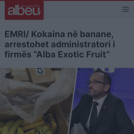
EMRI/ Kokaina në banane,
arrestohet administratori i
firmës “Alba Exotic Fruit”