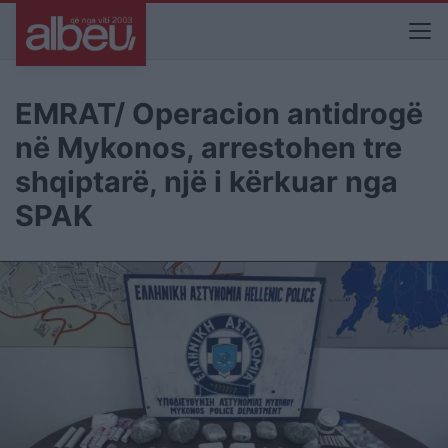
EMRAT/ Operacion antidrogë
në Mykonos, arrestohen tre
shqiptarë, një i kërkuar nga
SPAK