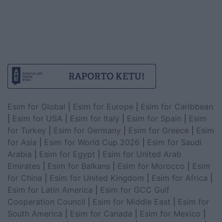
Esim for Global
|
Esim for Europe
|
Esim for Caribbean
|
Esim for USA
|
Esim for Italy
|
Esim for Spain
|
Esim
for Turkey
|
Esim for Germany
|
Esim for Greece
|
Esim
for Asia
|
Esim for World Cup 2026
|
Esim for Saudi
Arabia
|
Esim for Egypt
|
Esim for United Arab
Emirates
|
Esim for Balkans
|
Esim for Morocco
|
Esim
for China
|
Esim for United Kingdom
|
Esim for Africa
|
Esim for Latin America
|
Esim for GCC Gulf
Cooperation Council
|
Esim for Middle East
|
Esim for
South America
|
Esim for Canada
|
Esim for Mexico
|