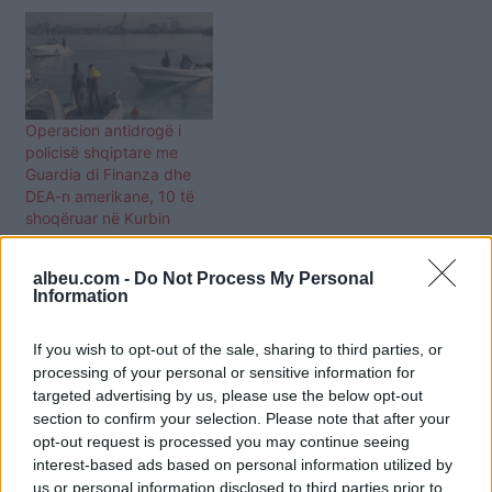
Operacion antidrogë i
policisë shqiptare me
Guardia di Finanza dhe
DEA-n amerikane, 10 të
shoqëruar në Kurbin
albeu.com -
Do Not Process My Personal
Information
If you wish to opt-out of the sale, sharing to third parties, or
processing of your personal or sensitive information for
targeted advertising by us, please use the below opt-out
section to confirm your selection. Please note that after your
opt-out request is processed you may continue seeing
interest-based ads based on personal information utilized by
us or personal information disclosed to third parties prior to