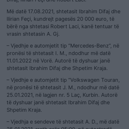
Më datë 17.08.2021, shtetasit Ibrahim Difaj dhe
Ilirian Feçi, kundrejt pagesës 20 000 euro, të
bërë nga shtetasi Robert Laci, kanë tentuar të
vrasin shtetasin A. Gj.
– Vjedhje e automjetit tip “Mercedes-Benz”, në
pronësi të shtetasit I. M., ndodhur më datë
11.01.2022 në Vorë. Autorë të dyshuar janë
shtetasit Ibrahim Difaj dhe Shpetim Kraja.
– Vjedhje e automjetit tip “Volkswagen Touran,
në pronësi të shtetasit J. M., ndodhur më datë
25.01.2021, në lagjen nr. 5 Laç, Kurbin. Autorë
të dyshuar janë shtetasit Ibrahim Difaj dhe
Shpetim Kraja.
– Vjedhja e sendeve të shtetasit A. D., më datë