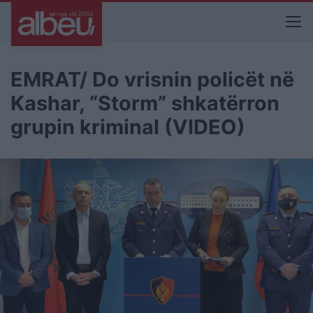
EMRAT/ Do vrisnin policët në
Kashar, “Storm” shkatërron
grupin kriminal (VIDEO)