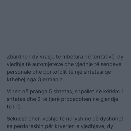
Zbardhen dy vrasje të mbetura në tentativë, dy
vjedhje të automjeteve dhe vjedhje të sendeve
personale dhe portofolit të një shtetasi që
kthehej nga Gjermania.
Vihen në pranga 5 shtetas, shpallet në kërkim 1
shtetas dhe 2 të tjerë procedohen në gjendje
të lirë.
Sekuestrohen veshje të ndryshme që dyshohet
se përdoreshin për kryerjen e vjedhjeve, dy