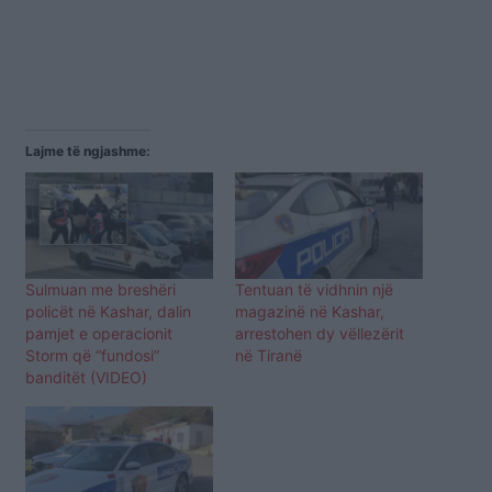
Lajme të ngjashme:
Sulmuan me breshëri
Tentuan të vidhnin një
policët në Kashar, dalin
magazinë në Kashar,
pamjet e operacionit
arrestohen dy vëllezërit
Storm që “fundosi”
në Tiranë
banditët (VIDEO)