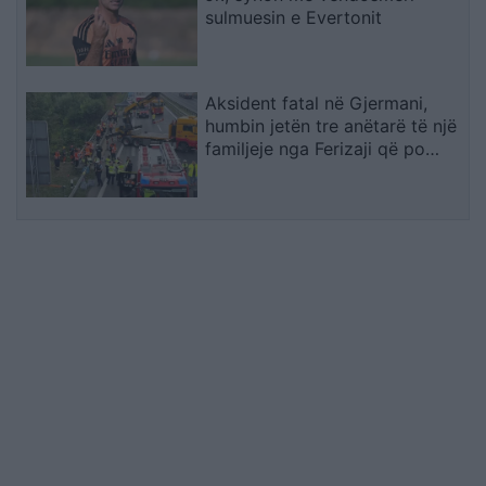
sulmuesin e Evertonit
Aksident fatal në Gjermani,
humbin jetën tre anëtarë të një
familjeje nga Ferizaji që po
ktheheshin nga Kosova