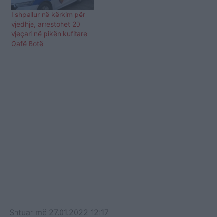
I shpallur në kërkim për
vjedhje, arrestohet 20
vjeçari në pikën kufitare
Qafë Botë
Shtuar
më
27.01.2022 12:17