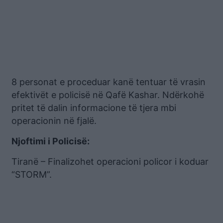
8 personat e proceduar kanë tentuar të vrasin
efektivët e policisë në Qafë Kashar. Ndërkohë
pritet të dalin informacione të tjera mbi
operacionin në fjalë.
Njoftimi i Policisë:
Tiranë – Finalizohet operacioni policor i koduar
“STORM”.