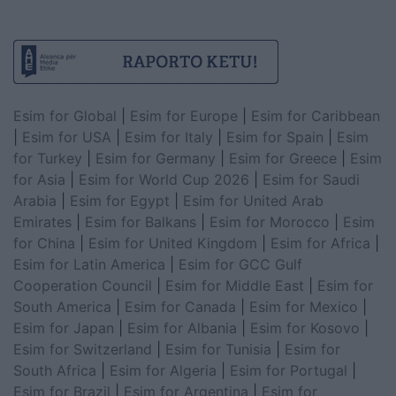
Esim for Global
|
Esim for Europe
|
Esim for Caribbean
|
Esim for USA
|
Esim for Italy
|
Esim for Spain
|
Esim
for Turkey
|
Esim for Germany
|
Esim for Greece
|
Esim
for Asia
|
Esim for World Cup 2026
|
Esim for Saudi
Arabia
|
Esim for Egypt
|
Esim for United Arab
Emirates
|
Esim for Balkans
|
Esim for Morocco
|
Esim
for China
|
Esim for United Kingdom
|
Esim for Africa
|
Esim for Latin America
|
Esim for GCC Gulf
Cooperation Council
|
Esim for Middle East
|
Esim for
South America
|
Esim for Canada
|
Esim for Mexico
|
Esim for Japan
|
Esim for Albania
|
Esim for Kosovo
|
Esim for Switzerland
|
Esim for Tunisia
|
Esim for
South Africa
|
Esim for Algeria
|
Esim for Portugal
|
Esim for Brazil
|
Esim for Argentina
|
Esim for