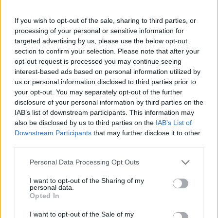
If you wish to opt-out of the sale, sharing to third parties, or
processing of your personal or sensitive information for
Përfundon protesta e 71-të
targeted advertising by us, please use the below opt-out
qytetare, mesazhi i qartë për
section to confirm your selection. Please note that after your
qeverinë: “Nesër më shumë”,
opt-out request is processed you may continue seeing
kërkohet largimi i Ramës
interest-based ads based on personal information utilized by
us or personal information disclosed to third parties prior to
your opt-out. You may separately opt-out of the further
disclosure of your personal information by third parties on the
IAB’s list of downstream participants. This information may
also be disclosed by us to third parties on the
IAB’s List of
Downstream Participants
that may further disclose it to other
third parties.
Personal Data Processing Opt Outs
I want to opt-out of the Sharing of my
personal data.
Opted In
I want to opt-out of the Sale of my