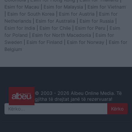
Esim for Macau
|
Esim for Malaysia
|
Esim for Vietnam
|
Esim for South Korea
|
Esim for Austria
|
Esim for
Netherlands
|
Esim for Australia
|
Esim for Russia
|
Esim for India
|
Esim for Chile
|
Esim for Peru
|
Esim
for Poland
|
Esim for North Macedonia
|
Esim for
Sweden
|
Esim for Finland
|
Esim for Norway
|
Esim for
Belgium
© 2003 -
2026 Albeu Online Media. Të
gjitha të drejtat janë të rezervuara!
Search