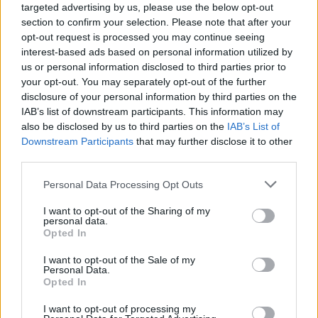
targeted advertising by us, please use the below opt-out
section to confirm your selection. Please note that after your
opt-out request is processed you may continue seeing
interest-based ads based on personal information utilized by
us or personal information disclosed to third parties prior to
your opt-out. You may separately opt-out of the further
disclosure of your personal information by third parties on the
IAB’s list of downstream participants. This information may
also be disclosed by us to third parties on the
IAB’s List of
Downstream Participants
that may further disclose it to other
third parties.
Personal Data Processing Opt Outs
I want to opt-out of the Sharing of my
personal data.
Opted In
I want to opt-out of the Sale of my
Personal Data.
Opted In
Esim for Global
|
Esim for Europe
|
Esim for Caribbean
|
Esim for USA
|
Esim for Italy
|
Esim for Spain
|
Esim
I want to opt-out of processing my