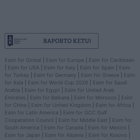
Esim for Global
|
Esim for Europe
|
Esim for Caribbean
|
Esim for USA
|
Esim for Italy
|
Esim for Spain
|
Esim
for Turkey
|
Esim for Germany
|
Esim for Greece
|
Esim
for Asia
|
Esim for World Cup 2026
|
Esim for Saudi
Arabia
|
Esim for Egypt
|
Esim for United Arab
Emirates
|
Esim for Balkans
|
Esim for Morocco
|
Esim
for China
|
Esim for United Kingdom
|
Esim for Africa
|
Esim for Latin America
|
Esim for GCC Gulf
Cooperation Council
|
Esim for Middle East
|
Esim for
South America
|
Esim for Canada
|
Esim for Mexico
|
Esim for Japan
|
Esim for Albania
|
Esim for Kosovo
|