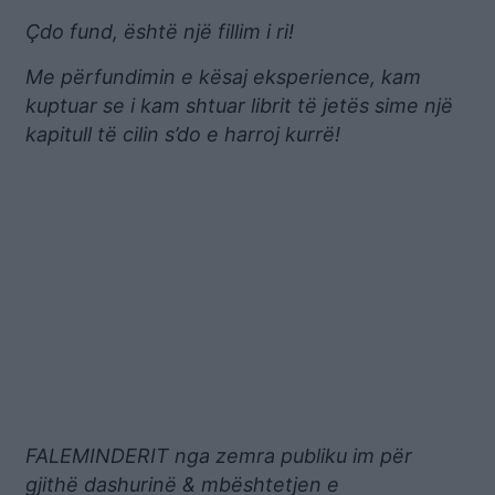
Çdo fund, është një fillim i ri!
Me përfundimin e kësaj eksperience, kam
kuptuar se i kam shtuar librit të jetës sime një
kapitull të cilin s’do e harroj kurrë!
FALEMINDERIT nga zemra publiku im për
gjithë dashurinë & mbështetjen e