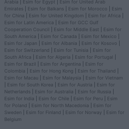
Arabia
|
Esim for Egypt
|
Esim for United Arab
Emirates
|
Esim for Balkans
|
Esim for Morocco
|
Esim
for China
|
Esim for United Kingdom
|
Esim for Africa
|
Esim for Latin America
|
Esim for GCC Gulf
Cooperation Council
|
Esim for Middle East
|
Esim for
South America
|
Esim for Canada
|
Esim for Mexico
|
Esim for Japan
|
Esim for Albania
|
Esim for Kosovo
|
Esim for Switzerland
|
Esim for Tunisia
|
Esim for
South Africa
|
Esim for Algeria
|
Esim for Portugal
|
Esim for Brazil
|
Esim for Argentina
|
Esim for
Colombia
|
Esim for Hong Kong
|
Esim for Thailand
|
Esim for Macau
|
Esim for Malaysia
|
Esim for Vietnam
|
Esim for South Korea
|
Esim for Austria
|
Esim for
Netherlands
|
Esim for Australia
|
Esim for Russia
|
Esim for India
|
Esim for Chile
|
Esim for Peru
|
Esim
for Poland
|
Esim for North Macedonia
|
Esim for
Sweden
|
Esim for Finland
|
Esim for Norway
|
Esim for
Belgium