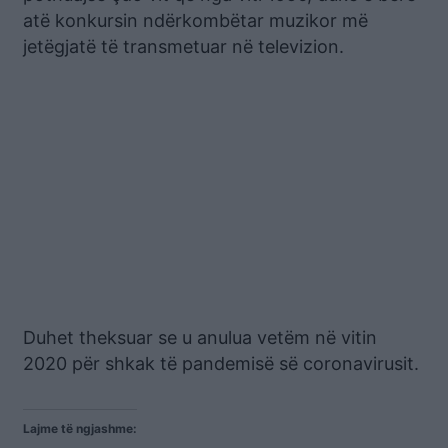
atë konkursin ndërkombëtar muzikor më
jetëgjatë të transmetuar në televizion.
Duhet theksuar se u anulua vetëm në vitin
2020 për shkak të pandemisë së coronavirusit.
Lajme të ngjashme: