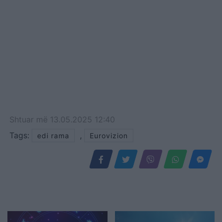
Shtuar
më
13.05.2025 12:40
Tags:
,
edi rama
Eurovizion