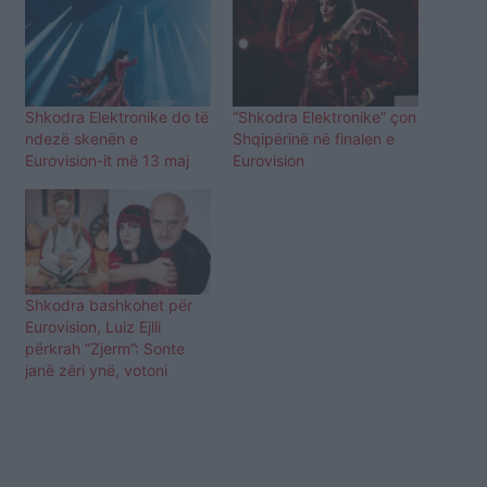
Shkodra Elektronike do të
“Shkodra Elektronike” çon
ndezë skenën e
Shqipërinë në finalen e
Eurovision-it më 13 maj
Eurovision
Shkodra bashkohet për
Eurovision, Luiz Ejlli
përkrah “Zjerm”: Sonte
janë zëri ynë, votoni