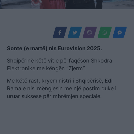
Sonte (e martë) nis Eurovision 2025.
Shqipërinë këtë vit e përfaqëson Shkodra
Elektronike me këngën “Zjerm”.
Me këtë rast, kryeministri i Shqipërisë, Edi
Rama e nisi mëngjesin me një postim duke i
uruar suksese për mbrëmjen speciale.