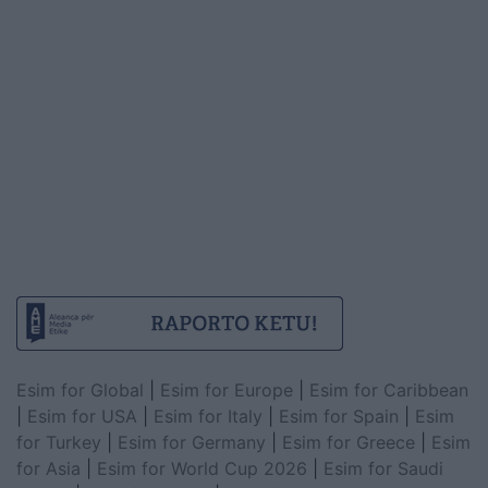
Esim for Global
|
Esim for Europe
|
Esim for Caribbean
|
Esim for USA
|
Esim for Italy
|
Esim for Spain
|
Esim
for Turkey
|
Esim for Germany
|
Esim for Greece
|
Esim
for Asia
|
Esim for World Cup 2026
|
Esim for Saudi