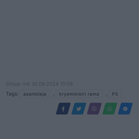
Shtuar
më
30.09.2024 15:58
Tags:
,
,
asambleja
kryeministri rama
PS