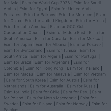
for Asia
|
Esim for World Cup 2026
|
Esim for Saudi
Arabia
|
Esim for Egypt
|
Esim for United Arab
Emirates
|
Esim for Balkans
|
Esim for Morocco
|
Esim
for China
|
Esim for United Kingdom
|
Esim for Africa
|
Esim for Latin America
|
Esim for GCC Gulf
Cooperation Council
|
Esim for Middle East
|
Esim for
South America
|
Esim for Canada
|
Esim for Mexico
|
Esim for Japan
|
Esim for Albania
|
Esim for Kosovo
|
Esim for Switzerland
|
Esim for Tunisia
|
Esim for
South Africa
|
Esim for Algeria
|
Esim for Portugal
|
Esim for Brazil
|
Esim for Argentina
|
Esim for
Colombia
|
Esim for Hong Kong
|
Esim for Thailand
|
Esim for Macau
|
Esim for Malaysia
|
Esim for Vietnam
|
Esim for South Korea
|
Esim for Austria
|
Esim for
Netherlands
|
Esim for Australia
|
Esim for Russia
|
Esim for India
|
Esim for Chile
|
Esim for Peru
|
Esim
for Poland
|
Esim for North Macedonia
|
Esim for
Sweden
|
Esim for Finland
|
Esim for Norway
|
Esim for
Belgium