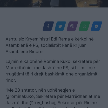
Ashtu siç Kryeministri Edi Rama e kërkoi në
Asamblenë e PS, socialistët kanë krijuar
Asamblenë Rinore.
Lajmin e ka dhënë Romina Kuko, sekretare për
Marrëdhëniet me Jashtë në PS, si fillimi i një
rrugëtimi të ri drejt bashkimit dhe organizimit
rinor.
“Me 28 shtator, nën udhëheqjen e
@rominakuko, Sekretare për Marrëdhëniet me
Jashtë dhe @roy_bashaj, Sekretar për Rininë