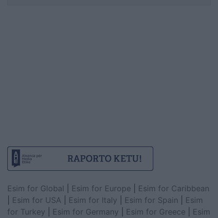
Esim for Global
|
Esim for Europe
|
Esim for Caribbean
|
Esim for USA
|
Esim for Italy
|
Esim for Spain
|
Esim
for Turkey
|
Esim for Germany
|
Esim for Greece
|
Esim