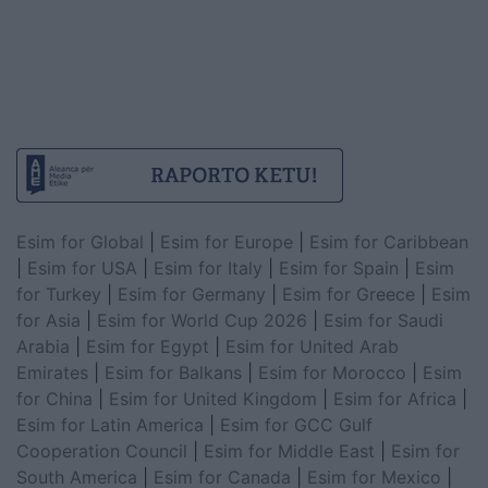
Esim for Global
|
Esim for Europe
|
Esim for Caribbean
|
Esim for USA
|
Esim for Italy
|
Esim for Spain
|
Esim
for Turkey
|
Esim for Germany
|
Esim for Greece
|
Esim
for Asia
|
Esim for World Cup 2026
|
Esim for Saudi
Arabia
|
Esim for Egypt
|
Esim for United Arab
Emirates
|
Esim for Balkans
|
Esim for Morocco
|
Esim
for China
|
Esim for United Kingdom
|
Esim for Africa
|
Esim for Latin America
|
Esim for GCC Gulf
Cooperation Council
|
Esim for Middle East
|
Esim for
South America
|
Esim for Canada
|
Esim for Mexico
|