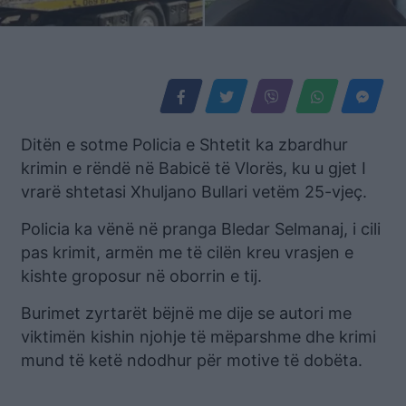
Ditën e sotme Policia e Shtetit ka zbardhur
krimin e rëndë në Babicë të Vlorës, ku u gjet I
vrarë shtetasi Xhuljano Bullari vetëm 25-vjeç.
Policia ka vënë në pranga Bledar Selmanaj, i cili
pas krimit, armën me të cilën kreu vrasjen e
kishte groposur në oborrin e tij.
Burimet zyrtarët bëjnë me dije se autori me
viktimën kishin njohje të mëparshme dhe krimi
mund të ketë ndodhur për motive të dobëta.