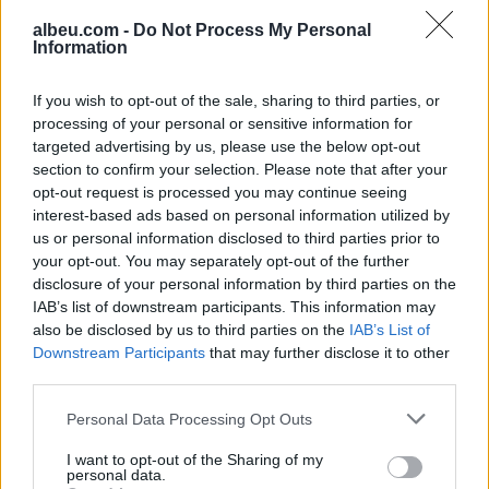
Shtetit (VIDEO)
(VIDEO)
albeu.com -
Do Not Process My Personal
Information
If you wish to opt-out of the sale, sharing to third parties, or
processing of your personal or sensitive information for
targeted advertising by us, please use the below opt-out
Selmanaj mohon vrasjen e
section to confirm your selection. Please note that after your
25-vjeçarit në Vlorë: Arma
opt-out request is processed you may continue seeing
dhe rrobat nuk janë të
interest-based ads based on personal information utilized by
miat! (VIDEO)
us or personal information disclosed to third parties prior to
your opt-out. You may separately opt-out of the further
disclosure of your personal information by third parties on the
IAB’s list of downstream participants. This information may
also be disclosed by us to third parties on the
IAB’s List of
Downstream Participants
that may further disclose it to other
third parties.
Personal Data Processing Opt Outs
I want to opt-out of the Sharing of my
personal data.