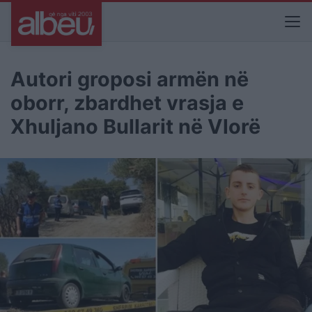
Autori groposi armën në
oborr, zbardhet vrasja e
Xhuljano Bullarit në Vlorë