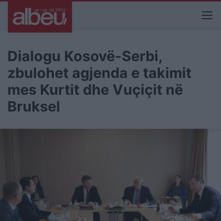
Dialogu Kosovë-Serbi,
zbulohet agjenda e takimit
mes Kurtit dhe Vuçiçit në
Bruksel