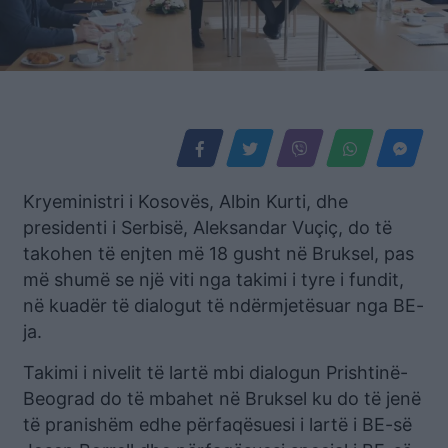
Kryeministri i Kosovës, Albin Kurti, dhe
presidenti i Serbisë, Aleksandar Vuçiç, do të
takohen të enjten më 18 gusht në Bruksel, pas
më shumë se një viti nga takimi i tyre i fundit,
në kuadër të dialogut të ndërmjetësuar nga BE-
ja.
Takimi i nivelit të lartë mbi dialogun Prishtinë-
Beograd do të mbahet në Bruksel ku do të jenë
të pranishëm edhe përfaqësuesi i lartë i BE-së