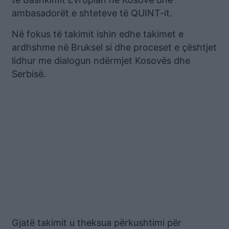
ambasadorët e shteteve të QUINT-it.
Në fokus të takimit ishin edhe takimet e
ardhshme në Bruksel si dhe proceset e çështjet
lidhur me dialogun ndërmjet Kosovës dhe
Serbisë.
Gjatë takimit u theksua përkushtimi për