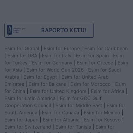
Esim for Global
|
Esim for Europe
|
Esim for Caribbean
|
Esim for USA
|
Esim for Italy
|
Esim for Spain
|
Esim
for Turkey
|
Esim for Germany
|
Esim for Greece
|
Esim
for Asia
|
Esim for World Cup 2026
|
Esim for Saudi
Arabia
|
Esim for Egypt
|
Esim for United Arab
Emirates
|
Esim for Balkans
|
Esim for Morocco
|
Esim
for China
|
Esim for United Kingdom
|
Esim for Africa
|
Esim for Latin America
|
Esim for GCC Gulf
Cooperation Council
|
Esim for Middle East
|
Esim for
South America
|
Esim for Canada
|
Esim for Mexico
|
Esim for Japan
|
Esim for Albania
|
Esim for Kosovo
|
Esim for Switzerland
|
Esim for Tunisia
|
Esim for