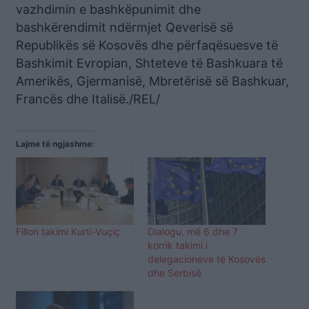
vazhdimin e bashkëpunimit dhe
bashkërendimit ndërmjet Qeverisë së
Republikës së Kosovës dhe përfaqësuesve të
Bashkimit Evropian, Shteteve të Bashkuara të
Amerikës, Gjermanisë, Mbretërisë së Bashkuar,
Francës dhe Italisë./REL/
Lajme të ngjashme:
Fillon takimi Kurti-Vuçiç
Dialogu, më 6 dhe 7
korrik takimi i
delegacioneve të Kosovës
dhe Serbisë