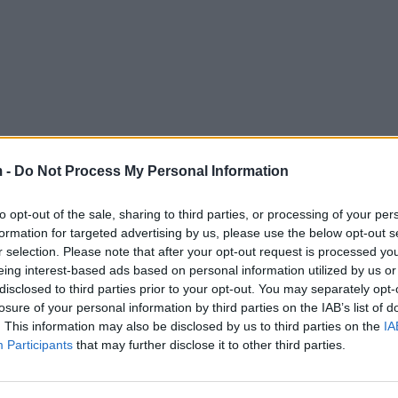
 -
Do Not Process My Personal Information
to opt-out of the sale, sharing to third parties, or processing of your per
formation for targeted advertising by us, please use the below opt-out s
r selection. Please note that after your opt-out request is processed y
eing interest-based ads based on personal information utilized by us or
disclosed to third parties prior to your opt-out. You may separately opt-
losure of your personal information by third parties on the IAB’s list of
. This information may also be disclosed by us to third parties on the
IA
Participants
that may further disclose it to other third parties.