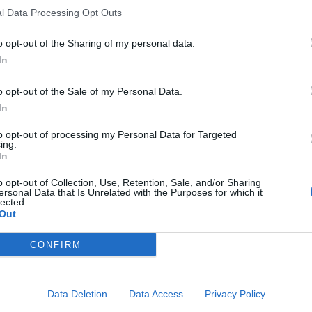
l Data Processing Opt Outs
o opt-out of the Sharing of my personal data.
In
o opt-out of the Sale of my Personal Data.
In
to opt-out of processing my Personal Data for Targeted
ing.
In
o opt-out of Collection, Use, Retention, Sale, and/or Sharing
ersonal Data that Is Unrelated with the Purposes for which it
lected.
Out
CONFIRM
Data Deletion
Data Access
Privacy Policy