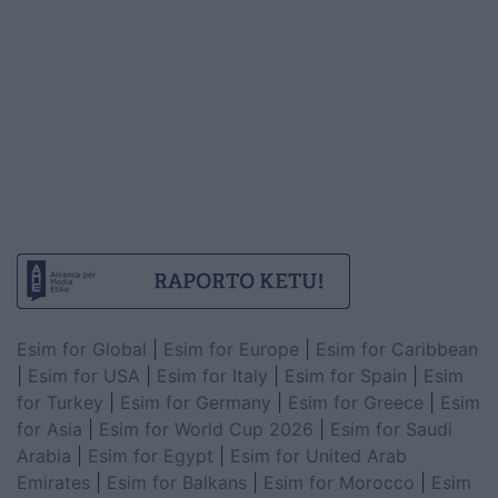
Esim for Global
|
Esim for Europe
|
Esim for Caribbean
|
Esim for USA
|
Esim for Italy
|
Esim for Spain
|
Esim
for Turkey
|
Esim for Germany
|
Esim for Greece
|
Esim
for Asia
|
Esim for World Cup 2026
|
Esim for Saudi
Arabia
|
Esim for Egypt
|
Esim for United Arab
Emirates
|
Esim for Balkans
|
Esim for Morocco
|
Esim