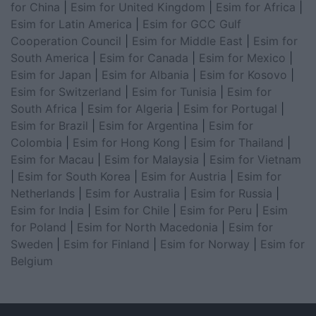
for China
|
Esim for United Kingdom
|
Esim for Africa
|
Esim for Latin America
|
Esim for GCC Gulf
Cooperation Council
|
Esim for Middle East
|
Esim for
South America
|
Esim for Canada
|
Esim for Mexico
|
Esim for Japan
|
Esim for Albania
|
Esim for Kosovo
|
Esim for Switzerland
|
Esim for Tunisia
|
Esim for
South Africa
|
Esim for Algeria
|
Esim for Portugal
|
Esim for Brazil
|
Esim for Argentina
|
Esim for
Colombia
|
Esim for Hong Kong
|
Esim for Thailand
|
Esim for Macau
|
Esim for Malaysia
|
Esim for Vietnam
|
Esim for South Korea
|
Esim for Austria
|
Esim for
Netherlands
|
Esim for Australia
|
Esim for Russia
|
Esim for India
|
Esim for Chile
|
Esim for Peru
|
Esim
for Poland
|
Esim for North Macedonia
|
Esim for
Sweden
|
Esim for Finland
|
Esim for Norway
|
Esim for
Belgium