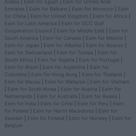
Arabia
|
Esim for Egypt
|
Esim for United Arab
Emirates
|
Esim for Balkans
|
Esim for Morocco
|
Esim
for China
|
Esim for United Kingdom
|
Esim for Africa
|
Esim for Latin America
|
Esim for GCC Gulf
Cooperation Council
|
Esim for Middle East
|
Esim for
South America
|
Esim for Canada
|
Esim for Mexico
|
Esim for Japan
|
Esim for Albania
|
Esim for Kosovo
|
Esim for Switzerland
|
Esim for Tunisia
|
Esim for
South Africa
|
Esim for Algeria
|
Esim for Portugal
|
Esim for Brazil
|
Esim for Argentina
|
Esim for
Colombia
|
Esim for Hong Kong
|
Esim for Thailand
|
Esim for Macau
|
Esim for Malaysia
|
Esim for Vietnam
|
Esim for South Korea
|
Esim for Austria
|
Esim for
Netherlands
|
Esim for Australia
|
Esim for Russia
|
Esim for India
|
Esim for Chile
|
Esim for Peru
|
Esim
for Poland
|
Esim for North Macedonia
|
Esim for
Sweden
|
Esim for Finland
|
Esim for Norway
|
Esim for
Belgium