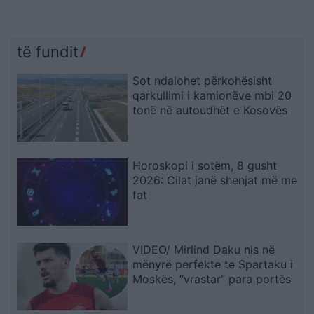
të fundit
Sot ndalohet përkohësisht
qarkullimi i kamionëve mbi 20
tonë në autoudhët e Kosovës
Horoskopi i sotëm, 8 gusht
2026: Cilat janë shenjat më me
fat
VIDEO/ Mirlind Daku nis në
mënyrë perfekte te Spartaku i
Moskës, “vrastar” para portës