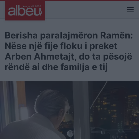
Berisha paralajmëron Ramën:
Nëse një fije floku i preket
Arben Ahmetajt, do ta pësojë
rëndë ai dhe familja e tij