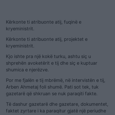
Kërkonte ti atribuonte atij, fuqinë e
kryeministrit.
Kërkonte ti atribuonte atij, projektet e
kryeministrit.
Kjo ishte pra një kokë turku, ashtu siç u
shprehën avoketërit e tij dhe siç e kuptuar
shumica e njerëzve.
Por me fjalën e tij mbrëmë, në intervistën e tij,
Arben Ahmetaj foli shumë. Pati sot tek, tuk
gazetarë që shkruan se nuk paraqiti fakte.
Të dashur gazetarë dhe gazetare, dokumentet,
faktet zyrtare i ka paraqitur gjatë një periudhe