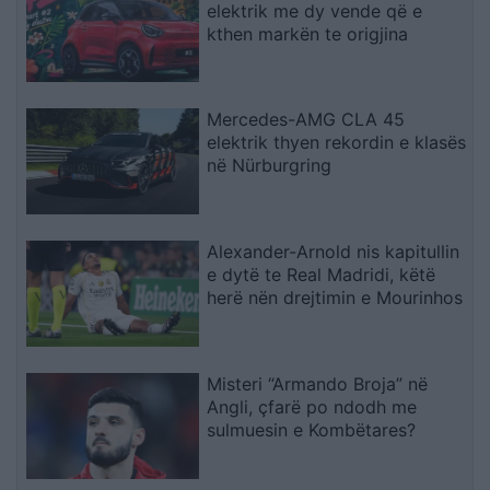
elektrik me dy vende që e
kthen markën te origjina
Mercedes-AMG CLA 45
elektrik thyen rekordin e klasës
në Nürburgring
Alexander-Arnold nis kapitullin
e dytë te Real Madridi, këtë
herë nën drejtimin e Mourinhos
Misteri “Armando Broja” në
Angli, çfarë po ndodh me
sulmuesin e Kombëtares?