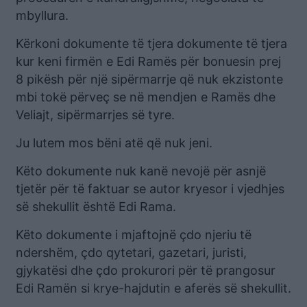
mbyllura.
Kërkoni dokumente të tjera dokumente të tjera
kur keni firmën e Edi Ramës për bonuesin prej
8 pikësh për një sipërmarrje që nuk ekzistonte
mbi tokë përveç se në mendjen e Ramës dhe
Veliajt, sipërmarrjes së tyre.
Ju lutem mos bëni atë që nuk jeni.
Këto dokumente nuk kanë nevojë për asnjë
tjetër për të faktuar se autor kryesor i vjedhjes
së shekullit është Edi Rama.
Këto dokumente i mjaftojnë çdo njeriu të
ndershëm, çdo qytetari, gazetari, juristi,
gjykatësi dhe çdo prokurori për të prangosur
Edi Ramën si krye-hajdutin e aferës së shekullit.