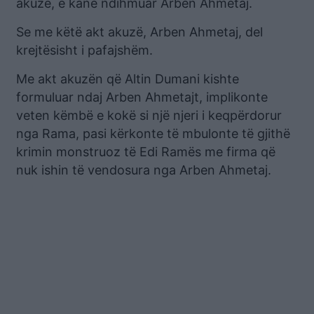
akuzë, e kanë ndihmuar Arben Ahmetaj.
Se me këtë akt akuzë, Arben Ahmetaj, del
krejtësisht i pafajshëm.
Me akt akuzën që Altin Dumani kishte
formuluar ndaj Arben Ahmetajt, implikonte
veten këmbë e kokë si një njeri i keqpërdorur
nga Rama, pasi kërkonte të mbulonte të gjithë
krimin monstruoz të Edi Ramës me firma që
nuk ishin të vendosura nga Arben Ahmetaj.