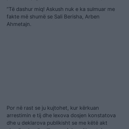
“Të dashur miq! Askush nuk e ka sulmuar me
fakte më shumë se Sali Berisha, Arben
Ahmetajn.
Por në rast se ju kujtohet, kur kërkuan
arrestimin e tij dhe lexova dosjen konstatova
dhe u deklarova publikisht se me këtë akt