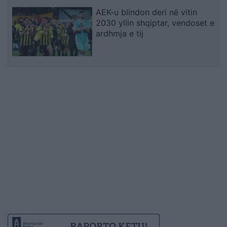
AEK-u blindon deri në vitin
2030 yllin shqiptar, vendoset e
ardhmja e tij