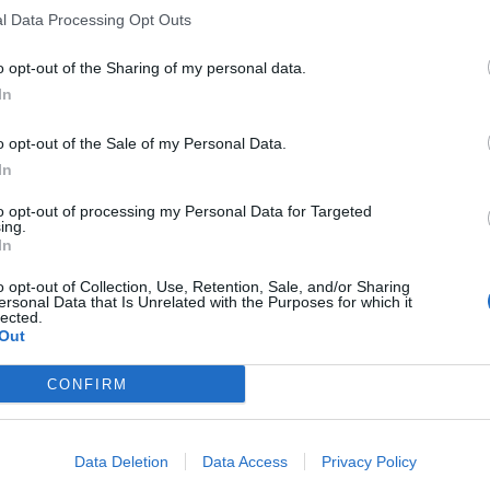
l Data Processing Opt Outs
o opt-out of the Sharing of my personal data.
In
o opt-out of the Sale of my Personal Data.
In
to opt-out of processing my Personal Data for Targeted
ing.
In
o opt-out of Collection, Use, Retention, Sale, and/or Sharing
ersonal Data that Is Unrelated with the Purposes for which it
lected.
Out
CONFIRM
Data Deletion
Data Access
Privacy Policy