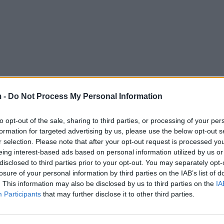
 -
Do Not Process My Personal Information
to opt-out of the sale, sharing to third parties, or processing of your per
formation for targeted advertising by us, please use the below opt-out s
r selection. Please note that after your opt-out request is processed y
eing interest-based ads based on personal information utilized by us or
disclosed to third parties prior to your opt-out. You may separately opt-
losure of your personal information by third parties on the IAB’s list of
. This information may also be disclosed by us to third parties on the
IA
Participants
that may further disclose it to other third parties.