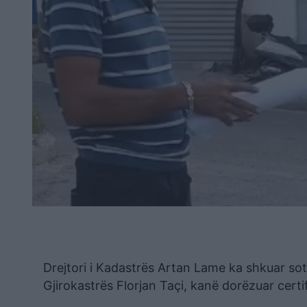
Drejtori i Kadastrës Artan Lame ka shkuar sot
Gjirokastrës Florjan Taçi, kanë dorëzuar certi