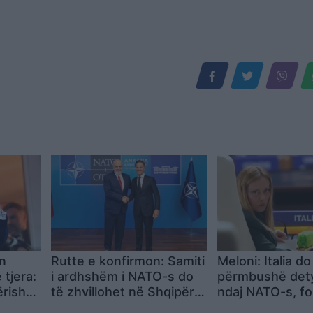
n
Rutte e konfirmon: Samiti
Meloni: Italia do 
 tjera:
i ardhshëm i NATO-s do
përmbushë det
rish
të zhvillohet në Shqipëri,
ndaj NATO-s, fo
ende nuk është
mbrojtjen duhet