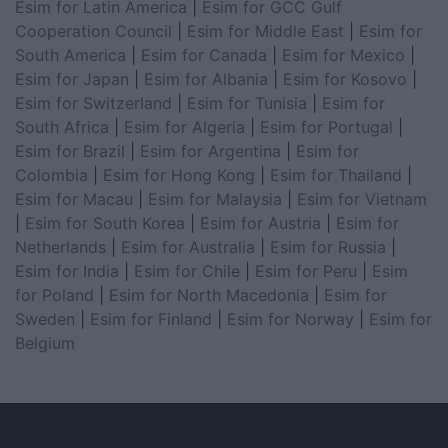
Esim for Latin America
|
Esim for GCC Gulf
Cooperation Council
|
Esim for Middle East
|
Esim for
South America
|
Esim for Canada
|
Esim for Mexico
|
Esim for Japan
|
Esim for Albania
|
Esim for Kosovo
|
Esim for Switzerland
|
Esim for Tunisia
|
Esim for
South Africa
|
Esim for Algeria
|
Esim for Portugal
|
Esim for Brazil
|
Esim for Argentina
|
Esim for
Colombia
|
Esim for Hong Kong
|
Esim for Thailand
|
Esim for Macau
|
Esim for Malaysia
|
Esim for Vietnam
|
Esim for South Korea
|
Esim for Austria
|
Esim for
Netherlands
|
Esim for Australia
|
Esim for Russia
|
Esim for India
|
Esim for Chile
|
Esim for Peru
|
Esim
for Poland
|
Esim for North Macedonia
|
Esim for
Sweden
|
Esim for Finland
|
Esim for Norway
|
Esim for
Belgium