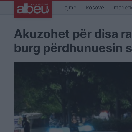
lajme
kosovë
maqed
Akuzohet për disa ra
burg përdhunuesin s