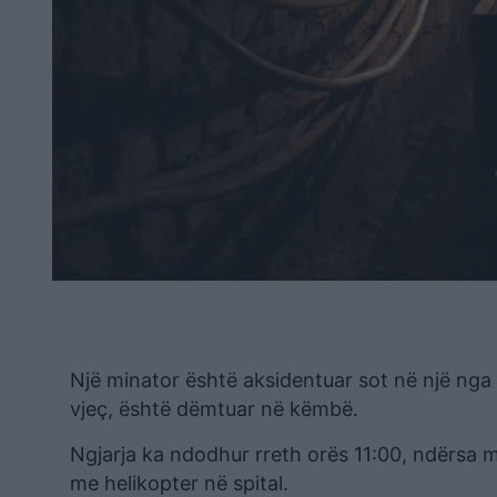
Një minator është aksidentuar sot në një nga 
vjeç, është dëmtuar në këmbë.
Ngjarja ka ndodhur rreth orës 11:00, ndërsa
me helikopter në spital.