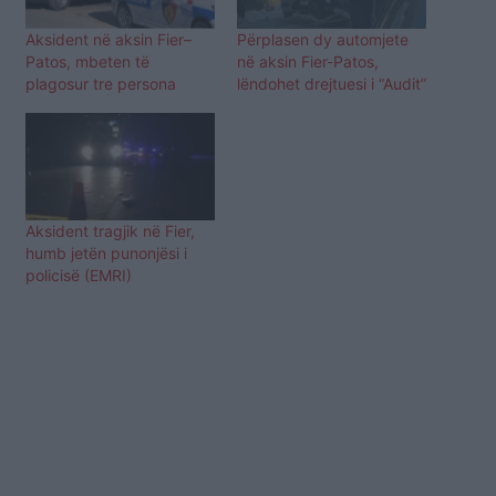
Aksident në aksin Fier–
Përplasen dy automjete
Patos, mbeten të
në aksin Fier-Patos,
plagosur tre persona
lëndohet drejtuesi i “Audit”
Aksident tragjik në Fier,
humb jetën punonjësi i
policisë (EMRI)