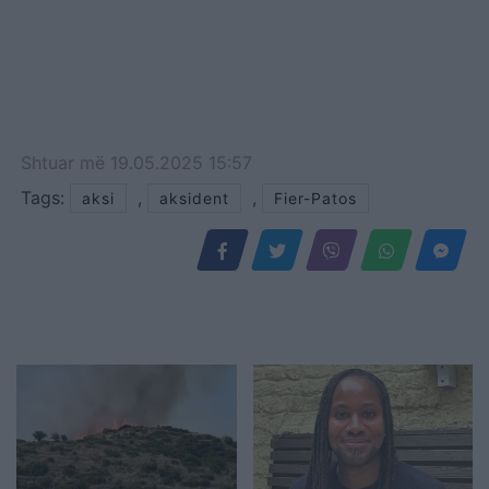
Shtuar
më
19.05.2025 15:57
Tags:
,
,
aksi
aksident
Fier-Patos