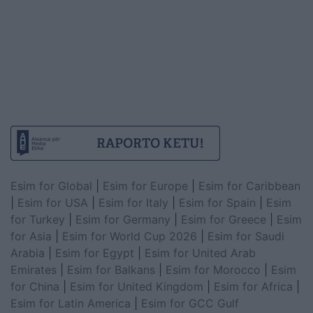
Esim for Global
|
Esim for Europe
|
Esim for Caribbean
|
Esim for USA
|
Esim for Italy
|
Esim for Spain
|
Esim
for Turkey
|
Esim for Germany
|
Esim for Greece
|
Esim
for Asia
|
Esim for World Cup 2026
|
Esim for Saudi
Arabia
|
Esim for Egypt
|
Esim for United Arab
Emirates
|
Esim for Balkans
|
Esim for Morocco
|
Esim
for China
|
Esim for United Kingdom
|
Esim for Africa
|
Esim for Latin America
|
Esim for GCC Gulf