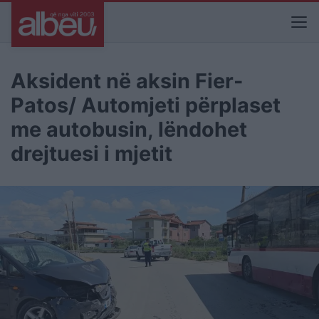
Aksident në aksin Fier-
Patos/ Automjeti përplaset
me autobusin, lëndohet
drejtuesi i mjetit