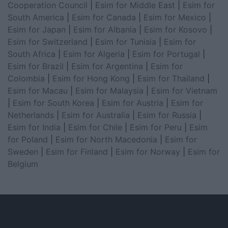
Cooperation Council
|
Esim for Middle East
|
Esim for
South America
|
Esim for Canada
|
Esim for Mexico
|
Esim for Japan
|
Esim for Albania
|
Esim for Kosovo
|
Esim for Switzerland
|
Esim for Tunisia
|
Esim for
South Africa
|
Esim for Algeria
|
Esim for Portugal
|
Esim for Brazil
|
Esim for Argentina
|
Esim for
Colombia
|
Esim for Hong Kong
|
Esim for Thailand
|
Esim for Macau
|
Esim for Malaysia
|
Esim for Vietnam
|
Esim for South Korea
|
Esim for Austria
|
Esim for
Netherlands
|
Esim for Australia
|
Esim for Russia
|
Esim for India
|
Esim for Chile
|
Esim for Peru
|
Esim
for Poland
|
Esim for North Macedonia
|
Esim for
Sweden
|
Esim for Finland
|
Esim for Norway
|
Esim for
Belgium