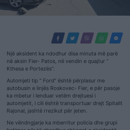
Një aksident ka ndodhur disa minuta më parë
në aksin Fier- Patos, në vendin e quajtur “
Kthesa e Portezës”.
Automjeti tip “ Ford” është përplasur me
autobusin e linjës Roskovec- Fier, e për pasoje
ka mbetur i lenduar vetëm drejtuesi i
automjetit, i cili është transportuar drejt Spitalit
Rajonal, jashtë rrezikut për jeten.
Ne vëndngjarje ka mberritur policia dhe grupi