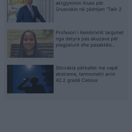
aktgjykimin lirues për
Gruevskin në çështjen “Talir 2
Profesori i Kembrixhit largohet
nga detyra pas akuzave për
plagjiaturë dhe pasaktësi
akademike
Sllovakia përballet me vapë
ekstreme, termometri arrin
42.2 gradë Celsius