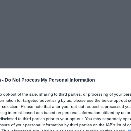
 -
Do Not Process My Personal Information
organizuar nga Ambasada e SHBA në Tiranë./albeu.com/
to opt-out of the sale, sharing to third parties, or processing of your per
formation for targeted advertising by us, please use the below opt-out s
r selection. Please note that after your opt-out request is processed y
eing interest-based ads based on personal information utilized by us or
disclosed to third parties prior to your opt-out. You may separately opt-
losure of your personal information by third parties on the IAB’s list of