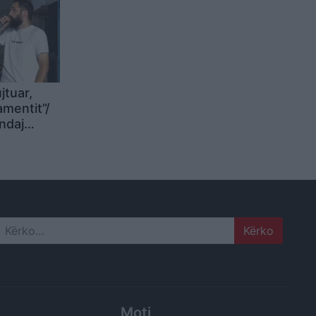
jtuar,
amentit”/
ndaj
uk
shte, por
ujdes të
çen!
Search
Moti