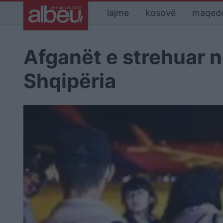
lajme
kosovë
maqed
Afganët e strehuar 
Shqipëria