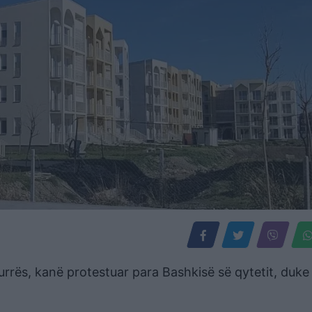
rrës, kanë protestuar para Bashkisë së qytetit, duke