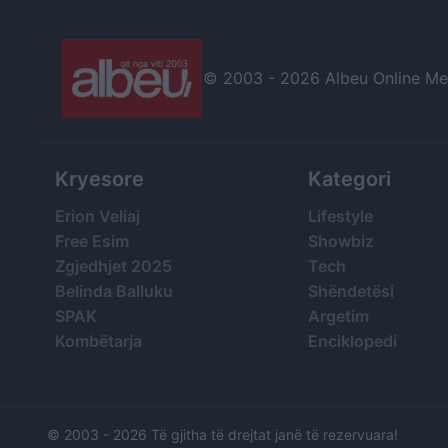
© 2003 -
2026 Albeu Online Medi
Kryesore
Kategori
Erion Veliaj
Lifestyle
Free Esim
Showbiz
Zgjedhjet 2025
Tech
Belinda Balluku
Shëndetësi
SPAK
Argetim
Kombëtarja
Enciklopedi
© 2003 -
2026 Të gjitha të drejtat janë të rezervuara!