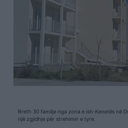
Rreth 30 familje nga zona e ish-Kenetës në Du
një zgjidhje për strehimin e tyre.