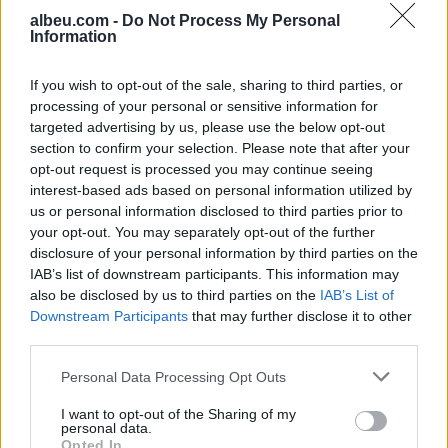
albeu.com -
Do Not Process My Personal
Information
Fermerët bllokojnë Strumicën,
kërkojnë rritjen e çmimit të
specave
If you wish to opt-out of the sale, sharing to third parties, or
processing of your personal or sensitive information for
targeted advertising by us, please use the below opt-out
section to confirm your selection. Please note that after your
Marc Casado braktis stërvitjen
opt-out request is processed you may continue seeing
e Barcelonës, transferimi te
interest-based ads based on personal information utilized by
klubi i ri pritet së shpejti
us or personal information disclosed to third parties prior to
your opt-out. You may separately opt-out of the further
disclosure of your personal information by third parties on the
IAB’s list of downstream participants. This information may
also be disclosed by us to third parties on the
IAB’s List of
Downstream Participants
that may further disclose it to other
third parties.
Personal Data Processing Opt Outs
I want to opt-out of the Sharing of my
personal data.
Opted In