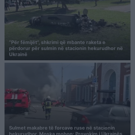
“Për fëmijët”, shkrimi që mbante raketa e
përdorur për sulmin në stacionin hekurudhor në
Ukrainë
Sulmet makabre të forcave ruse në stacionin
hekurudhor, Moska mohon: Provokim i Ukrainës