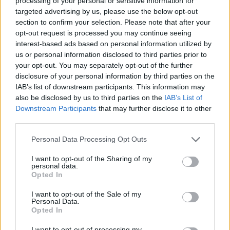
processing of your personal or sensitive information for
trajneri i Sopotit ndahet nga
targeted advertising by us, please use the below opt-out
jeta në moshën 56-vjeçare
section to confirm your selection. Please note that after your
opt-out request is processed you may continue seeing
interest-based ads based on personal information utilized by
us or personal information disclosed to third parties prior to
your opt-out. You may separately opt-out of the further
disclosure of your personal information by third parties on the
IAB’s list of downstream participants. This information may
also be disclosed by us to third parties on the
IAB’s List of
Downstream Participants
that may further disclose it to other
third parties.
Personal Data Processing Opt Outs
I want to opt-out of the Sharing of my
personal data.
Opted In
I want to opt-out of the Sale of my
Personal Data.
Opted In
Esim for Global
|
Esim for Europe
|
Esim for Caribbean
I want to opt-out of processing my