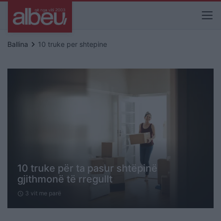
keyboard_arrow_right
Ballina
10 truke per shtepine
10 truke për ta pasur shtëpinë
gjithmonë të rregullt
3 vit me parë
schedule