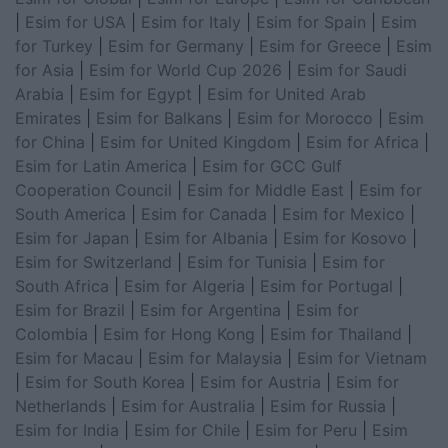
|
Esim for USA
|
Esim for Italy
|
Esim for Spain
|
Esim
for Turkey
|
Esim for Germany
|
Esim for Greece
|
Esim
for Asia
|
Esim for World Cup 2026
|
Esim for Saudi
Arabia
|
Esim for Egypt
|
Esim for United Arab
Emirates
|
Esim for Balkans
|
Esim for Morocco
|
Esim
for China
|
Esim for United Kingdom
|
Esim for Africa
|
Esim for Latin America
|
Esim for GCC Gulf
Cooperation Council
|
Esim for Middle East
|
Esim for
South America
|
Esim for Canada
|
Esim for Mexico
|
Esim for Japan
|
Esim for Albania
|
Esim for Kosovo
|
Esim for Switzerland
|
Esim for Tunisia
|
Esim for
South Africa
|
Esim for Algeria
|
Esim for Portugal
|
Esim for Brazil
|
Esim for Argentina
|
Esim for
Colombia
|
Esim for Hong Kong
|
Esim for Thailand
|
Esim for Macau
|
Esim for Malaysia
|
Esim for Vietnam
|
Esim for South Korea
|
Esim for Austria
|
Esim for
Netherlands
|
Esim for Australia
|
Esim for Russia
|
Esim for India
|
Esim for Chile
|
Esim for Peru
|
Esim