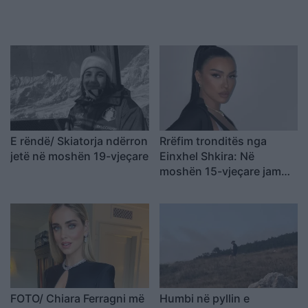
E rëndë/ Skiatorja ndërron
Rrëfim tronditës nga
jetë në moshën 19-vjeçare
Einxhel Shkira: Në
moshën 15-vjeçare jam…
FOTO/ Chiara Ferragni më
Humbi në pyllin e