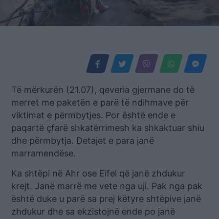
Të mërkurën (21.07), qeveria gjermane do të
merret me paketën e parë të ndihmave për
viktimat e përmbytjes. Por është ende e
paqartë çfarë shkatërrimesh ka shkaktuar shiu
dhe përmbytja. Detajet e para janë
marramendëse.
Ka shtëpi në Ahr ose Eifel që janë zhdukur
krejt. Janë marrë me vete nga uji. Pak nga pak
është duke u parë sa prej këtyre shtëpive janë
zhdukur dhe sa ekzistojnë ende po janë