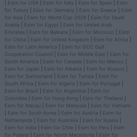
|
Esim for USA
|
Esim for Italy
|
Esim for Spain
|
Esim
for Turkey
|
Esim for Germany
|
Esim for Greece
|
Esim
for Asia
|
Esim for World Cup 2026
|
Esim for Saudi
Arabia
|
Esim for Egypt
|
Esim for United Arab
Emirates
|
Esim for Balkans
|
Esim for Morocco
|
Esim
for China
|
Esim for United Kingdom
|
Esim for Africa
|
Esim for Latin America
|
Esim for GCC Gulf
Cooperation Council
|
Esim for Middle East
|
Esim for
South America
|
Esim for Canada
|
Esim for Mexico
|
Esim for Japan
|
Esim for Albania
|
Esim for Kosovo
|
Esim for Switzerland
|
Esim for Tunisia
|
Esim for
South Africa
|
Esim for Algeria
|
Esim for Portugal
|
Esim for Brazil
|
Esim for Argentina
|
Esim for
Colombia
|
Esim for Hong Kong
|
Esim for Thailand
|
Esim for Macau
|
Esim for Malaysia
|
Esim for Vietnam
|
Esim for South Korea
|
Esim for Austria
|
Esim for
Netherlands
|
Esim for Australia
|
Esim for Russia
|
Esim for India
|
Esim for Chile
|
Esim for Peru
|
Esim
for Poland
|
Esim for North Macedonia
|
Esim for