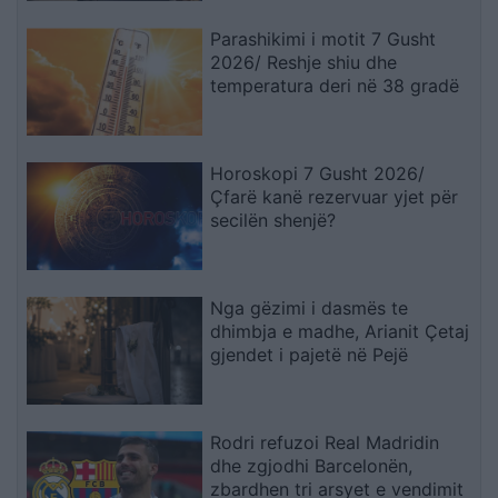
Parashikimi i motit 7 Gusht
2026/ Reshje shiu dhe
temperatura deri në 38 gradë
Horoskopi 7 Gusht 2026/
Çfarë kanë rezervuar yjet për
secilën shenjë?
Nga gëzimi i dasmës te
dhimbja e madhe, Arianit Çetaj
gjendet i pajetë në Pejë
Rodri refuzoi Real Madridin
dhe zgjodhi Barcelonën,
zbardhen tri arsyet e vendimit