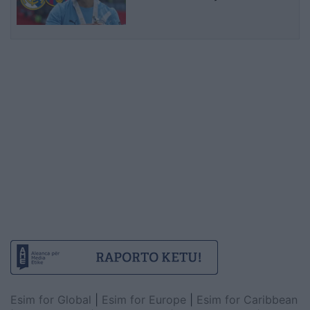
Esim for Global
|
Esim for Europe
|
Esim for Caribbean