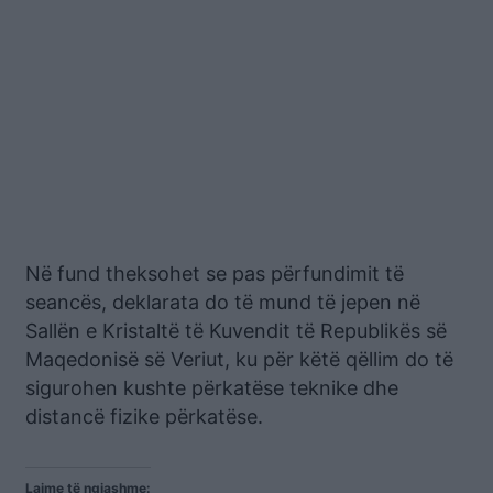
Në fund theksohet se pas përfundimit të
seancës, deklarata do të mund të jepen në
Sallën e Kristaltë të Kuvendit të Republikës së
Maqedonisë së Veriut, ku për këtë qëllim do të
sigurohen kushte përkatëse teknike dhe
distancë fizike përkatëse.
Lajme të ngjashme: