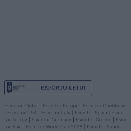
Esim for Global
|
Esim for Europe
|
Esim for Caribbean
|
Esim for USA
|
Esim for Italy
|
Esim for Spain
|
Esim
for Turkey
|
Esim for Germany
|
Esim for Greece
|
Esim
for Asia
|
Esim for World Cup 2026
|
Esim for Saudi