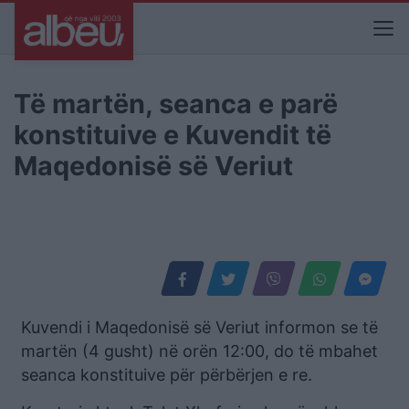
Të martën, seanca e parë
konstituive e Kuvendit të
Maqedonisë së Veriut
Kuvendi i Maqedonisë së Veriut informon se të
martën (4 gusht) në orën 12:00, do të mbahet
seanca konstituive për përbërjen e re.