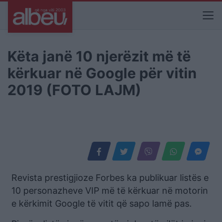
Këta janë 10 njerëzit më të
kërkuar në Google për vitin
2019 (FOTO LAJM)
Revista prestigjioze Forbes ka publikuar listës e
10 personazheve VIP më të kërkuar në motorin
e kërkimit Google të vitit që sapo lamë pas.