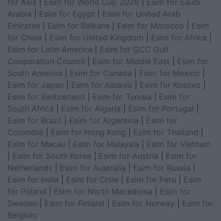
for Asia
|
Esim for World Cup 2026
|
Esim for Saudi
Arabia
|
Esim for Egypt
|
Esim for United Arab
Emirates
|
Esim for Balkans
|
Esim for Morocco
|
Esim
for China
|
Esim for United Kingdom
|
Esim for Africa
|
Esim for Latin America
|
Esim for GCC Gulf
Cooperation Council
|
Esim for Middle East
|
Esim for
South America
|
Esim for Canada
|
Esim for Mexico
|
Esim for Japan
|
Esim for Albania
|
Esim for Kosovo
|
Esim for Switzerland
|
Esim for Tunisia
|
Esim for
South Africa
|
Esim for Algeria
|
Esim for Portugal
|
Esim for Brazil
|
Esim for Argentina
|
Esim for
Colombia
|
Esim for Hong Kong
|
Esim for Thailand
|
Esim for Macau
|
Esim for Malaysia
|
Esim for Vietnam
|
Esim for South Korea
|
Esim for Austria
|
Esim for
Netherlands
|
Esim for Australia
|
Esim for Russia
|
Esim for India
|
Esim for Chile
|
Esim for Peru
|
Esim
for Poland
|
Esim for North Macedonia
|
Esim for
Sweden
|
Esim for Finland
|
Esim for Norway
|
Esim for
Belgium