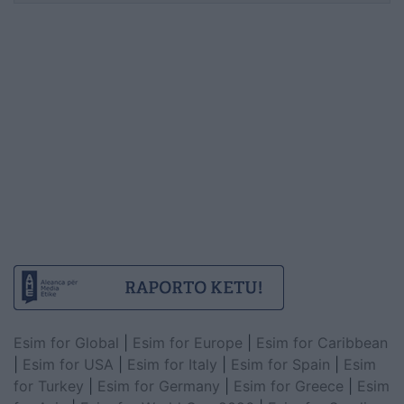
Esim for Global
|
Esim for Europe
|
Esim for Caribbean
|
Esim for USA
|
Esim for Italy
|
Esim for Spain
|
Esim
for Turkey
|
Esim for Germany
|
Esim for Greece
|
Esim