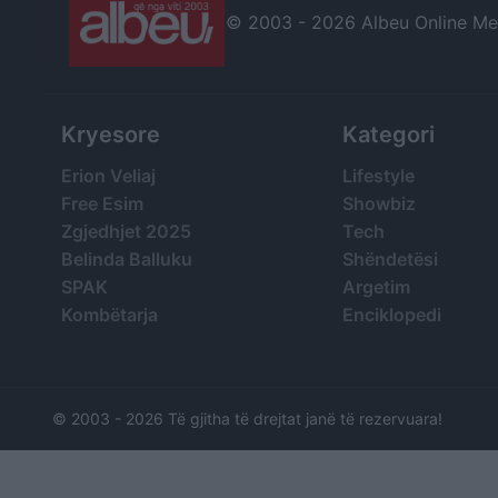
© 2003 -
2026 Albeu Online Medi
Kryesore
Kategori
Erion Veliaj
Lifestyle
Free Esim
Showbiz
Zgjedhjet 2025
Tech
Belinda Balluku
Shëndetësi
SPAK
Argetim
Kombëtarja
Enciklopedi
© 2003 -
2026 Të gjitha të drejtat janë të rezervuara!