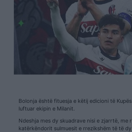
Bolonja është fituesja e këtij edicioni të Kupë
luftuar ekipin e Milanit.
Ndeshja mes dy skuadrave nisi e zjarrtë, me r
katërkëndorit sulmuesit e rrezikshëm të të dy 