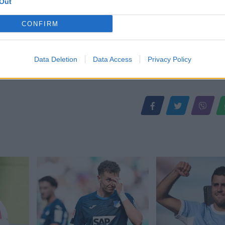
Out
CONFIRM
Data Deletion
Data Access
Privacy Policy