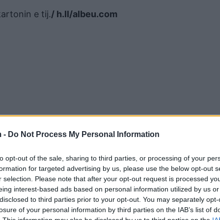
rtonin e tij.
/ h.ll/albeu.com
 -
Do Not Process My Personal Information
to opt-out of the sale, sharing to third parties, or processing of your per
formation for targeted advertising by us, please use the below opt-out s
r selection. Please note that after your opt-out request is processed y
eing interest-based ads based on personal information utilized by us or
disclosed to third parties prior to your opt-out. You may separately opt-
losure of your personal information by third parties on the IAB’s list of