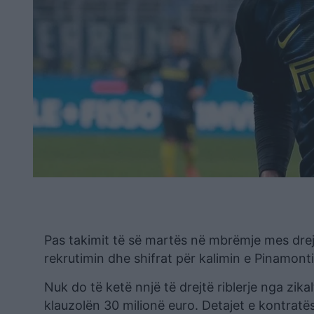
Pas takimit të së martës në mbrëmje mes drejt
rekrutimin dhe shifrat për kalimin e Pinamonti
Nuk do të ketë nnjë të drejtë riblerje nga zikalt
klauzolën 30 milionë euro. Detajet e kontrat