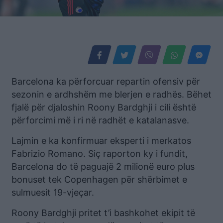
Barcelona ka përforcuar repartin ofensiv për
sezonin e ardhshëm me blerjen e radhës. Bëhet
fjalë për djaloshin Roony Bardghji i cili është
përforcimi më i ri në radhët e katalanasve.
Lajmin e ka konfirmuar eksperti i merkatos
Fabrizio Romano. Siç raporton ky i fundit,
Barcelona do të paguajë 2 milionë euro plus
bonuset tek Copenhagen për shërbimet e
sulmuesit 19-vjeçar.
Roony Bardghji pritet t’i bashkohet ekipit të