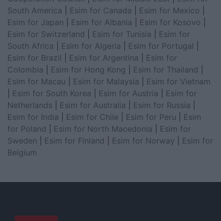
South America
|
Esim for Canada
|
Esim for Mexico
|
Esim for Japan
|
Esim for Albania
|
Esim for Kosovo
|
Esim for Switzerland
|
Esim for Tunisia
|
Esim for
South Africa
|
Esim for Algeria
|
Esim for Portugal
|
Esim for Brazil
|
Esim for Argentina
|
Esim for
Colombia
|
Esim for Hong Kong
|
Esim for Thailand
|
Esim for Macau
|
Esim for Malaysia
|
Esim for Vietnam
|
Esim for South Korea
|
Esim for Austria
|
Esim for
Netherlands
|
Esim for Australia
|
Esim for Russia
|
Esim for India
|
Esim for Chile
|
Esim for Peru
|
Esim
for Poland
|
Esim for North Macedonia
|
Esim for
Sweden
|
Esim for Finland
|
Esim for Norway
|
Esim for
Belgium