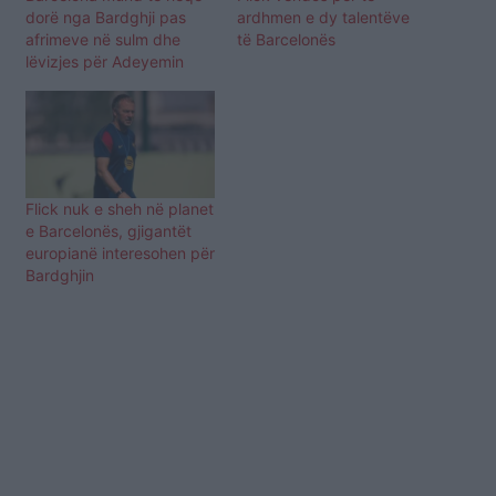
dorë nga Bardghji pas
ardhmen e dy talentëve
afrimeve në sulm dhe
të Barcelonës
lëvizjes për Adeyemin
Flick nuk e sheh në planet
e Barcelonës, gjigantët
europianë interesohen për
Bardghjin