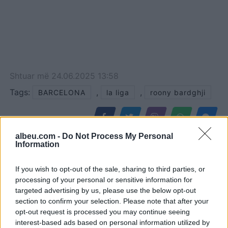
Shtuar
më
24.06.2025 13:58
Tags:
,
,
BARCELONA
la liga
roony bardghji
albeu.com -
Do Not Process My Personal
Information
If you wish to opt-out of the sale, sharing to third parties, or
processing of your personal or sensitive information for
targeted advertising by us, please use the below opt-out
section to confirm your selection. Please note that after your
opt-out request is processed you may continue seeing
interest-based ads based on personal information utilized by