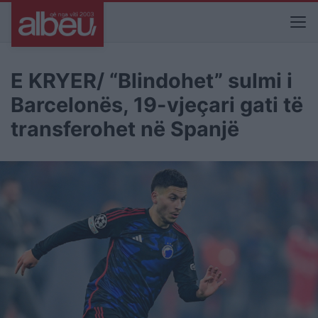
E KRYER/ “Blindohet” sulmi i
Barcelonës, 19-vjeçari gati të
transferohet në Spanjë