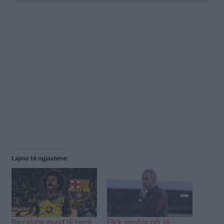
Lajme të ngjashme:
Barcelona mund të heqë
Flick vendos për të