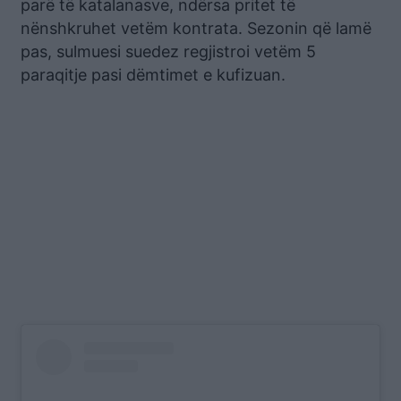
parë të katalanasve, ndërsa pritet të
nënshkruhet vetëm kontrata. Sezonin që lamë
pas, sulmuesi suedez regjistroi vetëm 5
paraqitje pasi dëmtimet e kufizuan.