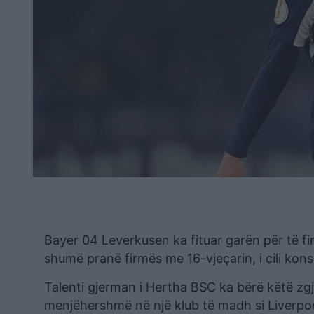
Bayer 04 Leverkusen ka fituar garën për të fi
shumë pranë firmës me 16-vjeçarin, i cili kons
Talenti gjerman i Hertha BSC ka bërë këtë zgj
menjëhershmë në një klub të madh si Liverpoo