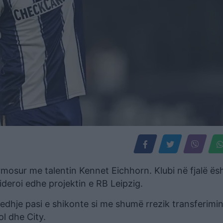
rmosur me talentin Kennet Eichhorn. Klubi në fjalë ës
ideroi edhe projektin e RB Leipzig.
edhje pasi e shikonte si me shumë rrezik transferimin
l dhe City.