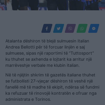
Atalanta dëshiron të blejë sulmuesin italian
Andrea Bellotti për të forcuar linjën e saj
sulmuese, sipas një raportimi të “Tuttosport”
ku thuhet se axhenda e lojtarit ka arritur një
marrëveshje verbale me klubin italian.
Në të njëjtin shkrim të gazetës italiane thuhet
se futbollisti 27-vjeçar dëshiron të veshë një
fanellë më të madhe të ekipit, ndërsa së fundmi
ka refuzuar të rinovojë kontratën e ofruar nga
administrata e Torinos.