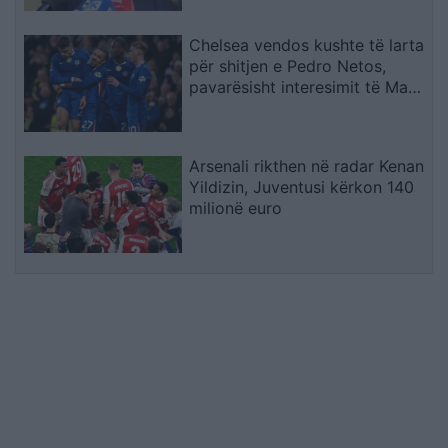
Chelsea vendos kushte të larta
për shitjen e Pedro Netos,
pavarësisht interesimit të Man
Cityt
Arsenali rikthen në radar Kenan
Yildizin, Juventusi kërkon 140
milionë euro