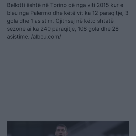
Bellotti është në Torino që nga viti 2015 kur e
bleu nga Palermo dhe këtë vit ka 12 paraqitje, 3
gola dhe 1 asistim. Gjithsej në këto shtatë
sezone ai ka 240 paraqitje, 108 gola dhe 28
asistime. /albeu.com/