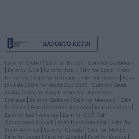
Esim for Global
|
Esim for Europe
|
Esim for Caribbean
|
Esim for USA
|
Esim for Italy
|
Esim for Spain
|
Esim
for Turkey
|
Esim for Germany
|
Esim for Greece
|
Esim
for Asia
|
Esim for World Cup 2026
|
Esim for Saudi
Arabia
|
Esim for Egypt
|
Esim for United Arab
Emirates
|
Esim for Balkans
|
Esim for Morocco
|
Esim
for China
|
Esim for United Kingdom
|
Esim for Africa
|
Esim for Latin America
|
Esim for GCC Gulf
Cooperation Council
|
Esim for Middle East
|
Esim for
South America
|
Esim for Canada
|
Esim for Mexico
|
Esim for Japan
|
Esim for Albania
|
Esim for Kosovo
|