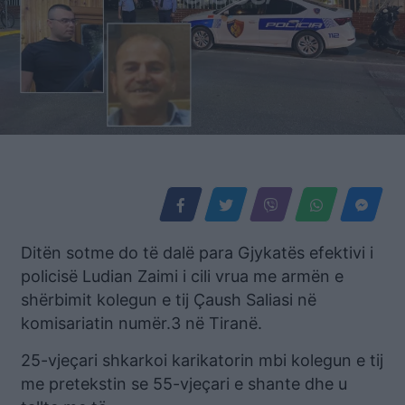
Ditën sotme do të dalë para Gjykatës efektivi i
policisë Ludian Zaimi i cili vrua me armën e
shërbimit kolegun e tij Çaush Saliasi në
komisariatin numër.3 në Tiranë.
25-vjeçari shkarkoi karikatorin mbi kolegun e tij
me pretekstin se 55-vjeçari e shante dhe u