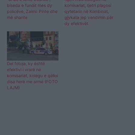
biseda e fundit mes dy
komisariat, tjetri plagosi
policëve, Zaimi: Pinte dhe
qytetarin në Kombinat,
më shante
gjykata jep vendimin për
dy efektivët
Del fotoja, ky është
efektivi i vrarë në
komisariat, kolegu e qëlloi
disa herë me armë (FOTO
LAJM)