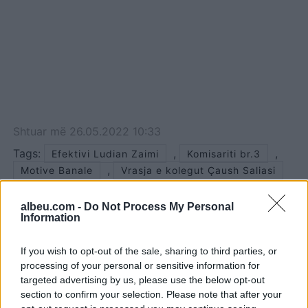
Shtuar
më
26.05.2022 10:33
Tags:
,
,
Efektivi Ludian Zaimi
Komisariti br.3
,
Motive Banale
Vrasja e kolegut Çaush Saliasi
albeu.com -
Do Not Process My Personal
Information
If you wish to opt-out of the sale, sharing to third parties, or
processing of your personal or sensitive information for
targeted advertising by us, please use the below opt-out
section to confirm your selection. Please note that after your