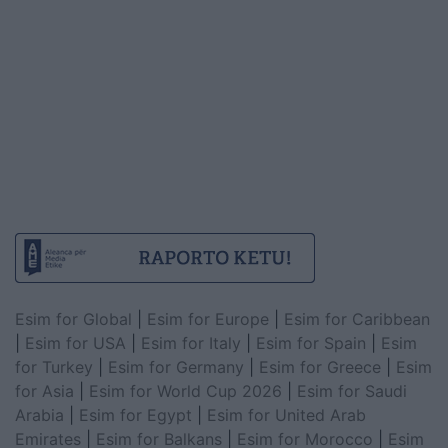
Esim for Global
|
Esim for Europe
|
Esim for Caribbean
|
Esim for USA
|
Esim for Italy
|
Esim for Spain
|
Esim
for Turkey
|
Esim for Germany
|
Esim for Greece
|
Esim
for Asia
|
Esim for World Cup 2026
|
Esim for Saudi
Arabia
|
Esim for Egypt
|
Esim for United Arab
Emirates
|
Esim for Balkans
|
Esim for Morocco
|
Esim