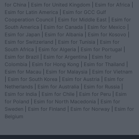
for China
|
Esim for United Kingdom
|
Esim for Africa
|
Esim for Latin America
|
Esim for GCC Gulf
Cooperation Council
|
Esim for Middle East
|
Esim for
South America
|
Esim for Canada
|
Esim for Mexico
|
Esim for Japan
|
Esim for Albania
|
Esim for Kosovo
|
Esim for Switzerland
|
Esim for Tunisia
|
Esim for
South Africa
|
Esim for Algeria
|
Esim for Portugal
|
Esim for Brazil
|
Esim for Argentina
|
Esim for
Colombia
|
Esim for Hong Kong
|
Esim for Thailand
|
Esim for Macau
|
Esim for Malaysia
|
Esim for Vietnam
|
Esim for South Korea
|
Esim for Austria
|
Esim for
Netherlands
|
Esim for Australia
|
Esim for Russia
|
Esim for India
|
Esim for Chile
|
Esim for Peru
|
Esim
for Poland
|
Esim for North Macedonia
|
Esim for
Sweden
|
Esim for Finland
|
Esim for Norway
|
Esim for
Belgium