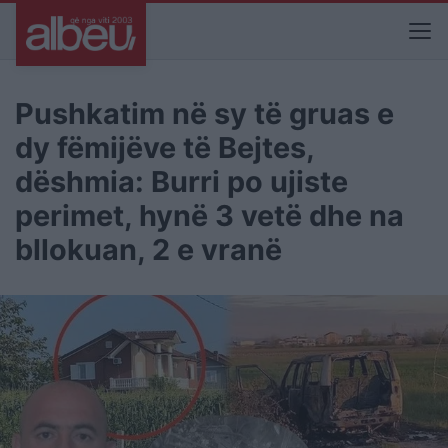
Pushkatim në sy të gruas e
dy fëmijëve të Bejtes,
dëshmia: Burri po ujiste
perimet, hynë 3 vetë dhe na
bllokuan, 2 e vranë