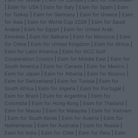
|
Esim for USA
|
Esim for Italy
|
Esim for Spain
|
Esim
for Turkey
|
Esim for Germany
|
Esim for Greece
|
Esim
for Asia
|
Esim for World Cup 2026
|
Esim for Saudi
Arabia
|
Esim for Egypt
|
Esim for United Arab
Emirates
|
Esim for Balkans
|
Esim for Morocco
|
Esim
for China
|
Esim for United Kingdom
|
Esim for Africa
|
Esim for Latin America
|
Esim for GCC Gulf
Cooperation Council
|
Esim for Middle East
|
Esim for
South America
|
Esim for Canada
|
Esim for Mexico
|
Esim for Japan
|
Esim for Albania
|
Esim for Kosovo
|
Esim for Switzerland
|
Esim for Tunisia
|
Esim for
South Africa
|
Esim for Algeria
|
Esim for Portugal
|
Esim for Brazil
|
Esim for Argentina
|
Esim for
Colombia
|
Esim for Hong Kong
|
Esim for Thailand
|
Esim for Macau
|
Esim for Malaysia
|
Esim for Vietnam
|
Esim for South Korea
|
Esim for Austria
|
Esim for
Netherlands
|
Esim for Australia
|
Esim for Russia
|
Esim for India
|
Esim for Chile
|
Esim for Peru
|
Esim