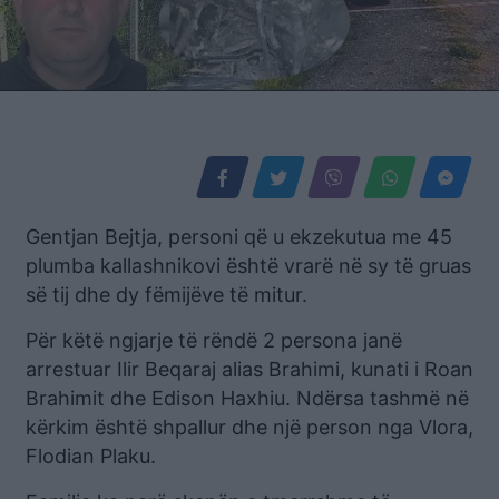
Gentjan Bejtja, personi që u ekzekutua me 45
plumba kallashnikovi është vrarë në sy të gruas
së tij dhe dy fëmijëve të mitur.
Për këtë ngjarje të rëndë 2 persona janë
arrestuar Ilir Beqaraj alias Brahimi, kunati i Roan
Brahimit dhe Edison Haxhiu. Ndërsa tashmë në
kërkim është shpallur dhe një person nga Vlora,
Flodian Plaku.